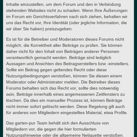
Inhalte einzustellen, um dem Forum und den in Verbindung
stehenden Websites nicht zu schaden. Wenn Ihre Äußerungen
im Forum ein Gerichtsverfahren nach sich ziehen, behalten wir
uns das Recht vor, Ihre Identität (oder jegliche Information, die
wir über Sie haben) preiszugeben.
Es ist für die Betreiber und Moderatoren dieses Forums nicht
möglich, die Korrektheit aller Beiträge zu prüfen. Sie können
daher nicht für den Inhalt von Beiträgen anderer Personen
verantwortlich gemacht werden. Beiträge sind lediglich
Aussagen und Ansichten des Beitragserstellers bzw -einstellers.
Sollte ein Beitrag gegen geltendes Recht oder diese
Nutzungsbedingungen verstoßen, können Sie diesen einem
Moderator oder Administrator melden. Die Betreiber dieses
Forums behalten sich das Recht vor, sollte dies notwendig
sein, Beiträge innerhalb eines angemessenen Zeitfensters zu
löschen. Da dies ein manueller Prozess ist, können Beiträge
nicht immer sofort gelöscht werden. Diese Regelung gilt auch
für anderes von Mitgliedern eingestelltes Material, etwa Profile.
Das garten-pur Team behält sich den Ausschluss von
Mitgliedern vor, die gegen die hier formulierten
Nutzungshinweise oder die allgemeine Netiquette verstoßen.