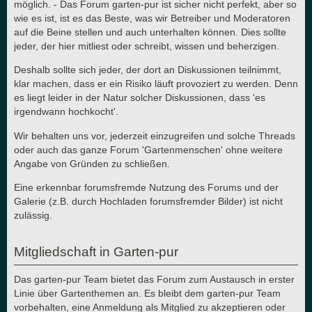
möglich. - Das Forum garten-pur ist sicher nicht perfekt, aber so
wie es ist, ist es das Beste, was wir Betreiber und Moderatoren
auf die Beine stellen und auch unterhalten können. Dies sollte
jeder, der hier mitliest oder schreibt, wissen und beherzigen.
Deshalb sollte sich jeder, der dort an Diskussionen teilnimmt,
klar machen, dass er ein Risiko läuft provoziert zu werden. Denn
es liegt leider in der Natur solcher Diskussionen, dass 'es
irgendwann hochkocht'.
Wir behalten uns vor, jederzeit einzugreifen und solche Threads
oder auch das ganze Forum 'Gartenmenschen' ohne weitere
Angabe von Gründen zu schließen.
Eine erkennbar forumsfremde Nutzung des Forums und der
Galerie (z.B. durch Hochladen forumsfremder Bilder) ist nicht
zulässig.
Mitgliedschaft in Garten-pur
Das garten-pur Team bietet das Forum zum Austausch in erster
Linie über Gartenthemen an. Es bleibt dem garten-pur Team
vorbehalten, eine Anmeldung als Mitglied zu akzeptieren oder