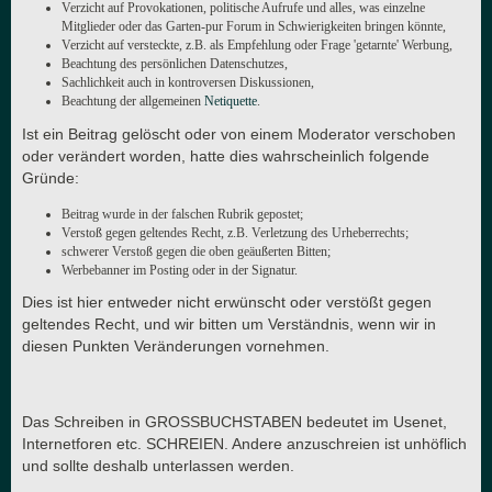
Verzicht auf Provokationen, politische Aufrufe und alles, was einzelne
Mitglieder oder das Garten-pur Forum in Schwierigkeiten bringen könnte,
Verzicht auf versteckte, z.B. als Empfehlung oder Frage 'getarnte' Werbung,
Beachtung des persönlichen Datenschutzes,
Sachlichkeit auch in kontroversen Diskussionen,
Beachtung der allgemeinen
Netiquette
.
Ist ein Beitrag gelöscht oder von einem Moderator verschoben
oder verändert worden, hatte dies wahrscheinlich folgende
Gründe:
Beitrag wurde in der falschen Rubrik gepostet;
Verstoß gegen geltendes Recht, z.B. Verletzung des Urheberrechts;
schwerer Verstoß gegen die oben geäußerten Bitten;
Werbebanner im Posting oder in der Signatur.
Dies ist hier entweder nicht erwünscht oder verstößt gegen
geltendes Recht, und wir bitten um Verständnis, wenn wir in
diesen Punkten Veränderungen vornehmen.
Das Schreiben in GROSSBUCHSTABEN bedeutet im Usenet,
Internetforen etc. SCHREIEN. Andere anzuschreien ist unhöflich
und sollte deshalb unterlassen werden.