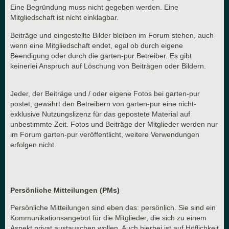
Eine Begründung muss nicht gegeben werden. Eine
Mitgliedschaft ist nicht einklagbar.
Beiträge und eingestellte Bilder bleiben im Forum stehen, auch
wenn eine Mitgliedschaft endet, egal ob durch eigene
Beendigung oder durch die garten-pur Betreiber. Es gibt
keinerlei Anspruch auf Löschung von Beiträgen oder Bildern.
Jeder, der Beiträge und / oder eigene Fotos bei garten-pur
postet, gewährt den Betreibern von garten-pur eine nicht-
exklusive Nutzungslizenz für das gepostete Material auf
unbestimmte Zeit. Fotos und Beiträge der Mitglieder werden nur
im Forum garten-pur veröffentlicht, weitere Verwendungen
erfolgen nicht.
Persönliche Mitteilungen (PMs)
Persönliche Mitteilungen sind eben das: persönlich. Sie sind ein
Kommunikationsangebot für die Mitglieder, die sich zu einem
Aspekt privat austauschen wollen. Auch hierbei ist auf Höflichkeit