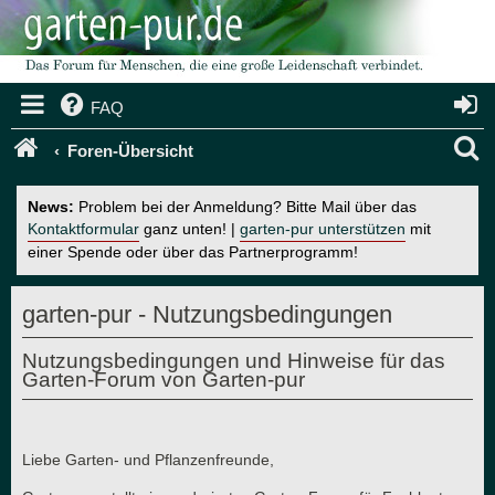
FAQ
S
Foren-Übersicht
u
News:
Problem bei der Anmeldung? Bitte Mail über das
c
Kontaktformular
ganz unten! |
garten-pur unterstützen
mit
einer Spende oder über das Partnerprogramm!
h
e
garten-pur - Nutzungsbedingungen
Nutzungsbedingungen und Hinweise für das
Garten-Forum von Garten-pur
Liebe Garten- und Pflanzenfreunde,