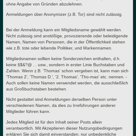
ohne Angabe von Gründen abzulehnen.
Anmeldungen über Anonymizer (z.B. Tor) sind nicht zulässig.
Bei der Anmeldung kann ein Mitgliedsname gewählt werden.
Nicht zulässig sind anstößige, provozierende oder beleidigende
Namen, Namen von Personen, die in der Öffentlichkeit stehen
wie z.B. tote oder lebende Politiker, und Markennamen.
Mitgliedsnamen sollten keine Sonderzeichen enthalten, d.h.
keine §$&?@ ... usw., sondern in erster Linie Buchstaben und
Zahlen. Wenn z.B. 'Thomas' schon vergeben ist, kann man sich
'Thomas 2', 'Thomas D.', '2. Thomas', 'Tho-mas' etc. nennen. -
Auch sollen keine Namen verwendet werden, die ausschließlich
aus Großbuchstaben bestehen.
Nicht gestattet sind Anmeldungen derselben Person unter
verschiedenen Namen, da dies zu Irreführungen anderer
Mitglieder führen kann.
Jedes Mitglied ist für den Inhalt seiner Posts allein
verantwortlich. Mit Akzeptieren dieser Nutzungsbedingungen
erklären Sie sich damit einverstanden, nur unbedenkliche