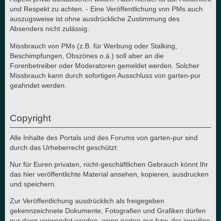
und Respekt zu achten. - Eine Veröffentlichung von PMs auch
auszugsweise ist ohne ausdrückliche Zustimmung des
Absenders nicht zulässig.
Missbrauch von PMs (z.B. für Werbung oder Stalking,
Beschimpfungen, Obszönes o.ä.) soll aber an die
Forenbetreiber oder Moderatoren gemeldet werden. Solcher
Missbrauch kann durch sofortigen Ausschluss von garten-pur
geahndet werden.
Copyright
Alle Inhalte des Portals und des Forums von garten-pur sind
durch das Urheberrecht geschützt:
Nur für Euren privaten, nicht-geschäftlichen Gebrauch könnt Ihr
das hier veröffentlichte Material ansehen, kopieren, ausdrucken
und speichern.
Zur Veröffentlichung ausdrücklich als freigegeben
gekennzeichnete Dokumente, Fotografien und Grafiken dürfen
nur dann verwendet werden, wenn garten-pur bzw. der jeweilige