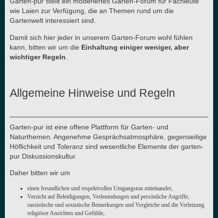
Garten-pur stellt ein moderiertes Garten-Forum für Fachleute
wie Laien zur Verfügung, die an Themen rund um die
Gartenwelt interessiert sind.
Damit sich hier jeder in unserem Garten-Forum wohl fühlen
kann, bitten wir um die
Einhaltung einiger weniger, aber
wichtiger Regeln
.
Allgemeine Hinweise und Regeln
Garten-pur ist eine offene Plattform für Garten- und
Naturthemen. Angenehme Gesprächsatmosphäre, gegenseitige
Höflichkeit und Toleranz sind wesentliche Elemente der garten-
pur Diskussionskultur.
Daher bitten wir um
einen freundlichen und respektvollen Umgangston miteinander,
Verzicht auf Beleidigungen, Verleumdungen und persönliche Angriffe,
rassistische und sexistische Bemerkungen und Vergleiche und die Verletzung
religiöser Ansichten und Gefühle,