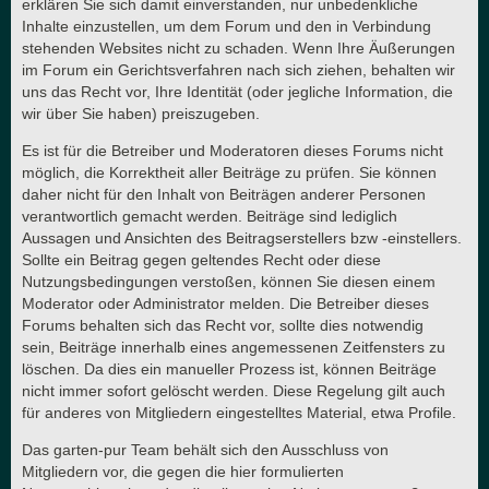
erklären Sie sich damit einverstanden, nur unbedenkliche
Inhalte einzustellen, um dem Forum und den in Verbindung
stehenden Websites nicht zu schaden. Wenn Ihre Äußerungen
im Forum ein Gerichtsverfahren nach sich ziehen, behalten wir
uns das Recht vor, Ihre Identität (oder jegliche Information, die
wir über Sie haben) preiszugeben.
Es ist für die Betreiber und Moderatoren dieses Forums nicht
möglich, die Korrektheit aller Beiträge zu prüfen. Sie können
daher nicht für den Inhalt von Beiträgen anderer Personen
verantwortlich gemacht werden. Beiträge sind lediglich
Aussagen und Ansichten des Beitragserstellers bzw -einstellers.
Sollte ein Beitrag gegen geltendes Recht oder diese
Nutzungsbedingungen verstoßen, können Sie diesen einem
Moderator oder Administrator melden. Die Betreiber dieses
Forums behalten sich das Recht vor, sollte dies notwendig
sein, Beiträge innerhalb eines angemessenen Zeitfensters zu
löschen. Da dies ein manueller Prozess ist, können Beiträge
nicht immer sofort gelöscht werden. Diese Regelung gilt auch
für anderes von Mitgliedern eingestelltes Material, etwa Profile.
Das garten-pur Team behält sich den Ausschluss von
Mitgliedern vor, die gegen die hier formulierten