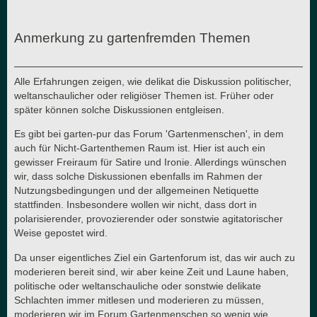
Anmerkung zu gartenfremden Themen
Alle Erfahrungen zeigen, wie delikat die Diskussion politischer,
weltanschaulicher oder religiöser Themen ist. Früher oder
später können solche Diskussionen entgleisen.
Es gibt bei garten-pur das Forum 'Gartenmenschen', in dem
auch für Nicht-Gartenthemen Raum ist. Hier ist auch ein
gewisser Freiraum für Satire und Ironie. Allerdings wünschen
wir, dass solche Diskussionen ebenfalls im Rahmen der
Nutzungsbedingungen und der allgemeinen Netiquette
stattfinden. Insbesondere wollen wir nicht, dass dort in
polarisierender, provozierender oder sonstwie agitatorischer
Weise gepostet wird.
Da unser eigentliches Ziel ein Gartenforum ist, das wir auch zu
moderieren bereit sind, wir aber keine Zeit und Laune haben,
politische oder weltanschauliche oder sonstwie delikate
Schlachten immer mitlesen und moderieren zu müssen,
moderieren wir im Forum Gartenmenschen so wenig wie