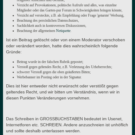
religiöser Ansichten und Gefühle,
Verzicht auf Provokationen, politische Aufrufe und alles, was einzelne
Mitglieder oder das Garten-pur Forum in Schwierigkeiten bringen könnte,
Verzicht auf versteckte, z.B. als Empfehlung oder Frage 'getarnte' Werbung,
Beachtung des persönlichen Datenschutzes,
Sachlichkeit auch in kontroversen Diskussionen,
Beachtung der allgemeinen
Netiquette
.
Ist ein Beitrag gelöscht oder von einem Moderator verschoben
oder verändert worden, hatte dies wahrscheinlich folgende
Gründe:
Beitrag wurde in der falschen Rubrik gepostet;
Verstoß gegen geltendes Recht, z.B. Verletzung des Urheberrechts;
schwerer Verstoß gegen die oben geäußerten Bitten;
Werbebanner im Posting oder in der Signatur.
Dies ist hier entweder nicht erwünscht oder verstößt gegen
geltendes Recht, und wir bitten um Verständnis, wenn wir in
diesen Punkten Veränderungen vornehmen.
Das Schreiben in GROSSBUCHSTABEN bedeutet im Usenet,
Internetforen etc. SCHREIEN. Andere anzuschreien ist unhöflich
und sollte deshalb unterlassen werden.