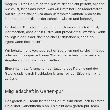
möglich. - Das Forum garten-pur ist sicher nicht perfekt, aber so
wie es ist, ist es das Beste, was wir Betreiber und Moderatoren
auf die Beine stellen und auch unterhalten können. Dies sollte
jeder, der hier mitliest oder schreibt, wissen und beherzigen.
Deshalb sollte sich jeder, der dort an Diskussionen teilnimmt,
klar machen, dass er ein Risiko läuft provoziert zu werden. Denn
es liegt leider in der Natur solcher Diskussionen, dass 'es
irgendwann hochkocht'.
Wir behalten uns vor, jederzeit einzugreifen und solche Threads
oder auch das ganze Forum 'Gartenmenschen' ohne weitere
Angabe von Gründen zu schließen.
Eine erkennbar forumsfremde Nutzung des Forums und der
Galerie (z.B. durch Hochladen forumsfremder Bilder) ist nicht
zulässig.
Mitgliedschaft in Garten-pur
Das garten-pur Team bietet das Forum zum Austausch in erster
Linie über Gartenthemen an. Es bleibt dem garten-pur Team