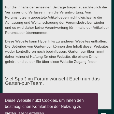
Für die Inhalte der einzelnen Beiträge tragen ausschließlich die
Verfasser und Verfasserinnen die Verantwortung. Von
Forumsnutzern gepostete Artikel geben nicht gleichzeitig die
Auffassung und Weltanschauung der Forumsbetreiber wieder
und es wird daher keine Verantwortung für Inhalte der Artikel der
Forumsuser übernommen.
Diese Website kann Hyperlinks zu anderen Websites enthalten.
Die Betreiber von Garten-pur können den Inhalt dieser Websites
weder kontrollieren noch beeinflussen. Garten-pur übernimmt
daher keinerlei Haftung für eine Website, die einem Dritten
gehört, und zu der Sie über diese Website Zugang finden.
Viel Spaß im Forum wünscht Euch nun das
Garten-pur-Team.
Diese Website nutzt Cookies, um Ihnen den
Letzte Aktualisierung: 7.8.2018 - © Garten-pur GbR
bestmöglichen Komfort bei der Nutzung zu
bieten.
Mehr erfahren