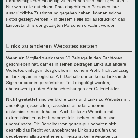
Forumsmitglieder eindeutig zu erkennen sind, nicht gestattet. -
Nur wenn alle auf einem Foto abgebildeten Personen ihre
ausdrückliche Zustimmung gegeben haben, können solche
Fotos gezeigt werden. - In diesem Falle soll ausdrücklich das
Einverständnis der gezeigten Personen erwähnt werden.
Links zu anderen Websites setzen
Wenn ein Mitglied wenigstens 50 Beiträge in den Fachforen
geschrieben hat, darf es in seinen Beiträgen Links auf andere
Websites einfügen, desgleichen in seinem Profil. Nicht zulässig
ist Link-Spam in jeglicher Art. Deshalb dürfen keine Links in der
Signatur oder im persönlichen Text eingefügt werden,
ebensowenig in den Bildbeschreibungen der Galeriebilder .
Nicht gestattet
sind werbliche Links und Links zu Websites mit
anstößigen, sexuellen, rassistischen oder anderen
diskriminierenden Inhalten. Auch Links zu Websites mit
extremistischen oder fundamentalistischen Inhalten sind
unerwünscht. Die Betreiber von garten-pur behalten sich
deshalb das Recht vor, angebrachte Links zu prüfen und
gegebenenfalls zu entfernen. Hierzu ist keine Angabe von