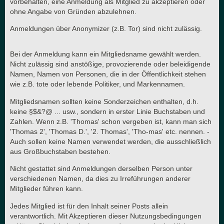
vorbehalten, eine Anmeldung als Mitglied zu akzeptieren oder
ohne Angabe von Gründen abzulehnen.
Anmeldungen über Anonymizer (z.B. Tor) sind nicht zulässig.
Bei der Anmeldung kann ein Mitgliedsname gewählt werden.
Nicht zulässig sind anstößige, provozierende oder beleidigende
Namen, Namen von Personen, die in der Öffentlichkeit stehen
wie z.B. tote oder lebende Politiker, und Markennamen.
Mitgliedsnamen sollten keine Sonderzeichen enthalten, d.h.
keine §$&?@ ... usw., sondern in erster Linie Buchstaben und
Zahlen. Wenn z.B. 'Thomas' schon vergeben ist, kann man sich
'Thomas 2', 'Thomas D.', '2. Thomas', 'Tho-mas' etc. nennen. -
Auch sollen keine Namen verwendet werden, die ausschließlich
aus Großbuchstaben bestehen.
Nicht gestattet sind Anmeldungen derselben Person unter
verschiedenen Namen, da dies zu Irreführungen anderer
Mitglieder führen kann.
Jedes Mitglied ist für den Inhalt seiner Posts allein
verantwortlich. Mit Akzeptieren dieser Nutzungsbedingungen