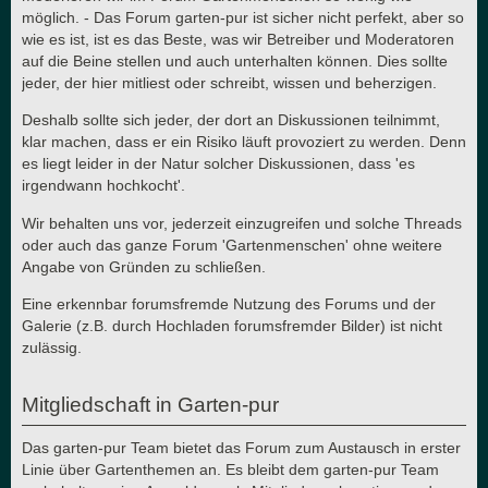
möglich. - Das Forum garten-pur ist sicher nicht perfekt, aber so
wie es ist, ist es das Beste, was wir Betreiber und Moderatoren
auf die Beine stellen und auch unterhalten können. Dies sollte
jeder, der hier mitliest oder schreibt, wissen und beherzigen.
Deshalb sollte sich jeder, der dort an Diskussionen teilnimmt,
klar machen, dass er ein Risiko läuft provoziert zu werden. Denn
es liegt leider in der Natur solcher Diskussionen, dass 'es
irgendwann hochkocht'.
Wir behalten uns vor, jederzeit einzugreifen und solche Threads
oder auch das ganze Forum 'Gartenmenschen' ohne weitere
Angabe von Gründen zu schließen.
Eine erkennbar forumsfremde Nutzung des Forums und der
Galerie (z.B. durch Hochladen forumsfremder Bilder) ist nicht
zulässig.
Mitgliedschaft in Garten-pur
Das garten-pur Team bietet das Forum zum Austausch in erster
Linie über Gartenthemen an. Es bleibt dem garten-pur Team