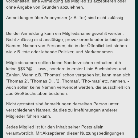
vorbehalten, eine Anmeldung als Mitglied zu akzeptieren oder
ohne Angabe von Gründen abzulehnen.
Anmeldungen über Anonymizer (z.B. Tor) sind nicht zulässig.
Bei der Anmeldung kann ein Mitgliedsname gewählt werden.
Nicht zulässig sind anstößige, provozierende oder beleidigende
Namen, Namen von Personen, die in der Öffentlichkeit stehen
wie z.B. tote oder lebende Politiker, und Markennamen.
Mitgliedsnamen sollten keine Sonderzeichen enthalten, d.h.
keine §$&?@ ... usw., sondern in erster Linie Buchstaben und
Zahlen. Wenn z.B. 'Thomas' schon vergeben ist, kann man sich
'Thomas 2', 'Thomas D.', '2. Thomas', 'Tho-mas' etc. nennen. -
Auch sollen keine Namen verwendet werden, die ausschließlich
aus Großbuchstaben bestehen.
Nicht gestattet sind Anmeldungen derselben Person unter
verschiedenen Namen, da dies zu Irreführungen anderer
Mitglieder führen kann.
Jedes Mitglied ist für den Inhalt seiner Posts allein
verantwortlich. Mit Akzeptieren dieser Nutzungsbedingungen