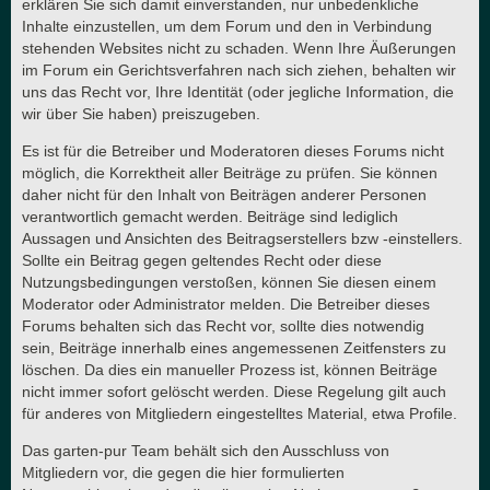
erklären Sie sich damit einverstanden, nur unbedenkliche
Inhalte einzustellen, um dem Forum und den in Verbindung
stehenden Websites nicht zu schaden. Wenn Ihre Äußerungen
im Forum ein Gerichtsverfahren nach sich ziehen, behalten wir
uns das Recht vor, Ihre Identität (oder jegliche Information, die
wir über Sie haben) preiszugeben.
Es ist für die Betreiber und Moderatoren dieses Forums nicht
möglich, die Korrektheit aller Beiträge zu prüfen. Sie können
daher nicht für den Inhalt von Beiträgen anderer Personen
verantwortlich gemacht werden. Beiträge sind lediglich
Aussagen und Ansichten des Beitragserstellers bzw -einstellers.
Sollte ein Beitrag gegen geltendes Recht oder diese
Nutzungsbedingungen verstoßen, können Sie diesen einem
Moderator oder Administrator melden. Die Betreiber dieses
Forums behalten sich das Recht vor, sollte dies notwendig
sein, Beiträge innerhalb eines angemessenen Zeitfensters zu
löschen. Da dies ein manueller Prozess ist, können Beiträge
nicht immer sofort gelöscht werden. Diese Regelung gilt auch
für anderes von Mitgliedern eingestelltes Material, etwa Profile.
Das garten-pur Team behält sich den Ausschluss von
Mitgliedern vor, die gegen die hier formulierten