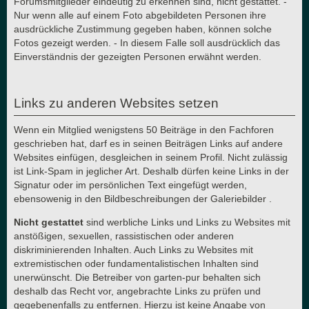
Forumsmitglieder eindeutig zu erkennen sind, nicht gestattet. -
Nur wenn alle auf einem Foto abgebildeten Personen ihre
ausdrückliche Zustimmung gegeben haben, können solche
Fotos gezeigt werden. - In diesem Falle soll ausdrücklich das
Einverständnis der gezeigten Personen erwähnt werden.
Links zu anderen Websites setzen
Wenn ein Mitglied wenigstens 50 Beiträge in den Fachforen
geschrieben hat, darf es in seinen Beiträgen Links auf andere
Websites einfügen, desgleichen in seinem Profil. Nicht zulässig
ist Link-Spam in jeglicher Art. Deshalb dürfen keine Links in der
Signatur oder im persönlichen Text eingefügt werden,
ebensowenig in den Bildbeschreibungen der Galeriebilder .
Nicht gestattet
sind werbliche Links und Links zu Websites mit
anstößigen, sexuellen, rassistischen oder anderen
diskriminierenden Inhalten. Auch Links zu Websites mit
extremistischen oder fundamentalistischen Inhalten sind
unerwünscht. Die Betreiber von garten-pur behalten sich
deshalb das Recht vor, angebrachte Links zu prüfen und
gegebenenfalls zu entfernen. Hierzu ist keine Angabe von