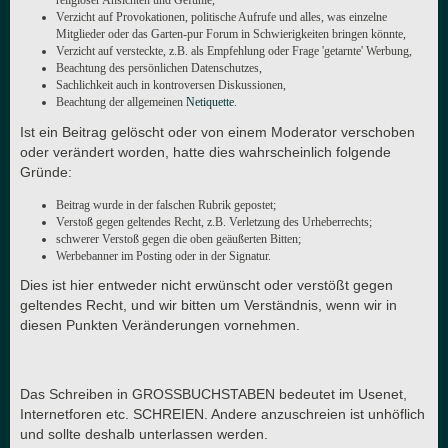
religiöser Ansichten und Gefühle,
Verzicht auf Provokationen, politische Aufrufe und alles, was einzelne
Mitglieder oder das Garten-pur Forum in Schwierigkeiten bringen könnte,
Verzicht auf versteckte, z.B. als Empfehlung oder Frage 'getarnte' Werbung,
Beachtung des persönlichen Datenschutzes,
Sachlichkeit auch in kontroversen Diskussionen,
Beachtung der allgemeinen
Netiquette
.
Ist ein Beitrag gelöscht oder von einem Moderator verschoben
oder verändert worden, hatte dies wahrscheinlich folgende
Gründe:
Beitrag wurde in der falschen Rubrik gepostet;
Verstoß gegen geltendes Recht, z.B. Verletzung des Urheberrechts;
schwerer Verstoß gegen die oben geäußerten Bitten;
Werbebanner im Posting oder in der Signatur.
Dies ist hier entweder nicht erwünscht oder verstößt gegen
geltendes Recht, und wir bitten um Verständnis, wenn wir in
diesen Punkten Veränderungen vornehmen.
Das Schreiben in GROSSBUCHSTABEN bedeutet im Usenet,
Internetforen etc. SCHREIEN. Andere anzuschreien ist unhöflich
und sollte deshalb unterlassen werden.