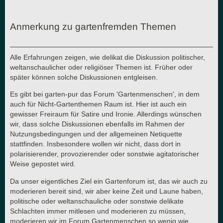
Anmerkung zu gartenfremden Themen
Alle Erfahrungen zeigen, wie delikat die Diskussion politischer,
weltanschaulicher oder religiöser Themen ist. Früher oder
später können solche Diskussionen entgleisen.
Es gibt bei garten-pur das Forum 'Gartenmenschen', in dem
auch für Nicht-Gartenthemen Raum ist. Hier ist auch ein
gewisser Freiraum für Satire und Ironie. Allerdings wünschen
wir, dass solche Diskussionen ebenfalls im Rahmen der
Nutzungsbedingungen und der allgemeinen Netiquette
stattfinden. Insbesondere wollen wir nicht, dass dort in
polarisierender, provozierender oder sonstwie agitatorischer
Weise gepostet wird.
Da unser eigentliches Ziel ein Gartenforum ist, das wir auch zu
moderieren bereit sind, wir aber keine Zeit und Laune haben,
politische oder weltanschauliche oder sonstwie delikate
Schlachten immer mitlesen und moderieren zu müssen,
moderieren wir im Forum Gartenmenschen so wenig wie