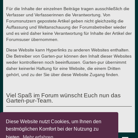
Für die Inhalte der einzelnen Beiträge tragen ausschließlich die
Verfasser und Verfasserinnen die Verantwortung. Von
Forumsnutzern gepostete Artikel geben nicht gleichzeitig die
Auffassung und Weltanschauung der Forumsbetreiber wieder
und es wird daher keine Verantwortung für Inhalte der Artikel der
Forumsuser übernommen.
Diese Website kann Hyperlinks zu anderen Websites enthalten.
Die Betreiber von Garten-pur können den Inhalt dieser Websites
weder kontrollieren noch beeinflussen. Garten-pur übernimmt
daher keinerlei Haftung für eine Website, die einem Dritten
gehört, und zu der Sie über diese Website Zugang finden.
Viel Spaß im Forum wünscht Euch nun das
Garten-pur-Team.
Diese Website nutzt Cookies, um Ihnen den
Letzte Aktualisierung: 7.8.2018 - © Garten-pur GbR
bestmöglichen Komfort bei der Nutzung zu
bieten.
Mehr erfahren