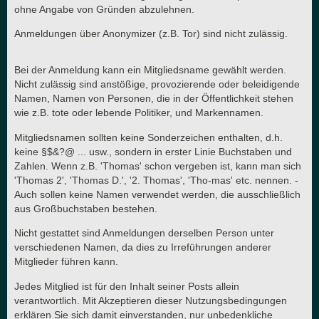
ohne Angabe von Gründen abzulehnen.
Anmeldungen über Anonymizer (z.B. Tor) sind nicht zulässig.
Bei der Anmeldung kann ein Mitgliedsname gewählt werden.
Nicht zulässig sind anstößige, provozierende oder beleidigende
Namen, Namen von Personen, die in der Öffentlichkeit stehen
wie z.B. tote oder lebende Politiker, und Markennamen.
Mitgliedsnamen sollten keine Sonderzeichen enthalten, d.h.
keine §$&?@ ... usw., sondern in erster Linie Buchstaben und
Zahlen. Wenn z.B. 'Thomas' schon vergeben ist, kann man sich
'Thomas 2', 'Thomas D.', '2. Thomas', 'Tho-mas' etc. nennen. -
Auch sollen keine Namen verwendet werden, die ausschließlich
aus Großbuchstaben bestehen.
Nicht gestattet sind Anmeldungen derselben Person unter
verschiedenen Namen, da dies zu Irreführungen anderer
Mitglieder führen kann.
Jedes Mitglied ist für den Inhalt seiner Posts allein
verantwortlich. Mit Akzeptieren dieser Nutzungsbedingungen
erklären Sie sich damit einverstanden, nur unbedenkliche