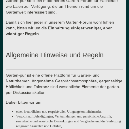
Garten-pur stellt ein moderiertes Garten-Forum für Fachleute
wie Laien zur Verfügung, die an Themen rund um die
Gartenwelt interessiert sind.
Damit sich hier jeder in unserem Garten-Forum wohl fühlen
kann, bitten wir um die
Einhaltung einiger weniger, aber
wichtiger Regeln
.
Allgemeine Hinweise und Regeln
Garten-pur ist eine offene Plattform für Garten- und
Naturthemen. Angenehme Gesprächsatmosphäre, gegenseitige
Höflichkeit und Toleranz sind wesentliche Elemente der garten-
pur Diskussionskultur.
Daher bitten wir um
einen freundlichen und respektvollen Umgangston miteinander,
Verzicht auf Beleidigungen, Verleumdungen und persönliche Angriffe,
rassistische und sexistische Bemerkungen und Vergleiche und die Verletzung
religiöser Ansichten und Gefühle,