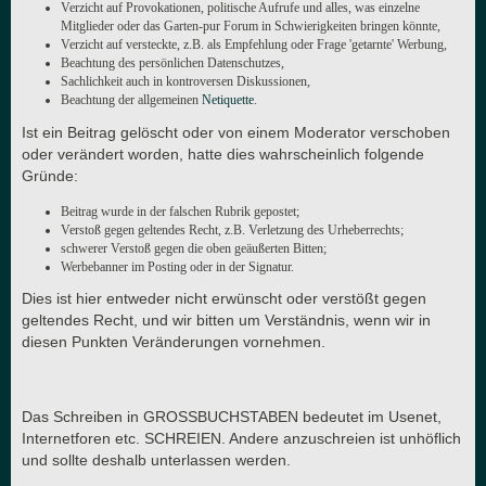
Verzicht auf Provokationen, politische Aufrufe und alles, was einzelne
Mitglieder oder das Garten-pur Forum in Schwierigkeiten bringen könnte,
Verzicht auf versteckte, z.B. als Empfehlung oder Frage 'getarnte' Werbung,
Beachtung des persönlichen Datenschutzes,
Sachlichkeit auch in kontroversen Diskussionen,
Beachtung der allgemeinen
Netiquette
.
Ist ein Beitrag gelöscht oder von einem Moderator verschoben
oder verändert worden, hatte dies wahrscheinlich folgende
Gründe:
Beitrag wurde in der falschen Rubrik gepostet;
Verstoß gegen geltendes Recht, z.B. Verletzung des Urheberrechts;
schwerer Verstoß gegen die oben geäußerten Bitten;
Werbebanner im Posting oder in der Signatur.
Dies ist hier entweder nicht erwünscht oder verstößt gegen
geltendes Recht, und wir bitten um Verständnis, wenn wir in
diesen Punkten Veränderungen vornehmen.
Das Schreiben in GROSSBUCHSTABEN bedeutet im Usenet,
Internetforen etc. SCHREIEN. Andere anzuschreien ist unhöflich
und sollte deshalb unterlassen werden.