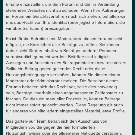
Inhalte einzustellen, um dem Forum und den in Verbindung
stehenden Websites nicht zu schaden. Wenn Ihre Äußerungen
im Forum ein Gerichtsverfahren nach sich ziehen, behalten wir
uns das Recht vor, Ihre Identität (oder jegliche Information, die
wir über Sie haben) preiszugeben.
Es ist für die Betreiber und Moderatoren dieses Forums nicht
möglich, die Korrektheit aller Beiträge zu prüfen. Sie können
daher nicht für den Inhalt von Beiträgen anderer Personen
verantwortlich gemacht werden. Beiträge sind lediglich
Aussagen und Ansichten des Beitragserstellers bzw -einstellers.
Sollte ein Beitrag gegen geltendes Recht oder diese
Nutzungsbedingungen verstoßen, können Sie diesen einem
Moderator oder Administrator melden. Die Betreiber dieses
Forums behalten sich das Recht vor, sollte dies notwendig
sein, Beiträge innerhalb eines angemessenen Zeitfensters zu
löschen. Da dies ein manueller Prozess ist, können Beiträge
nicht immer sofort gelöscht werden. Diese Regelung gilt auch
für anderes von Mitgliedern eingestelltes Material, etwa Profile.
Das garten-pur Team behält sich den Ausschluss von
Mitgliedern vor, die gegen die hier formulierten
Nutzungshinweise oder die allgemeine Netiquette verstoßen.