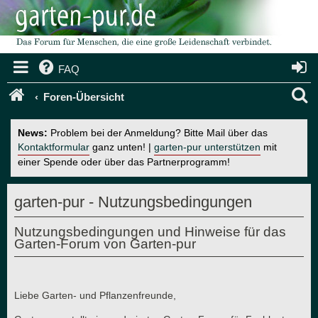
FAQ
S
Foren-Übersicht
u
News:
Problem bei der Anmeldung? Bitte Mail über das
c
Kontaktformular
ganz unten! |
garten-pur unterstützen
mit
einer Spende oder über das Partnerprogramm!
h
e
garten-pur - Nutzungsbedingungen
Nutzungsbedingungen und Hinweise für das
Garten-Forum von Garten-pur
Liebe Garten- und Pflanzenfreunde,