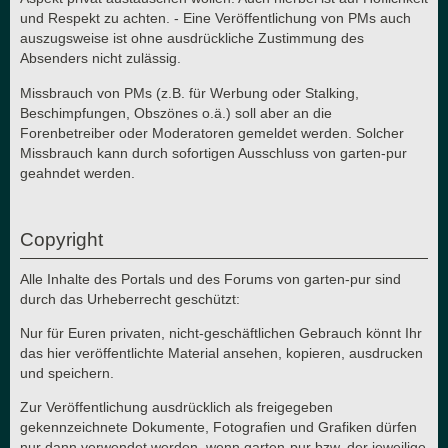
und Respekt zu achten. - Eine Veröffentlichung von PMs auch
auszugsweise ist ohne ausdrückliche Zustimmung des
Absenders nicht zulässig.
Missbrauch von PMs (z.B. für Werbung oder Stalking,
Beschimpfungen, Obszönes o.ä.) soll aber an die
Forenbetreiber oder Moderatoren gemeldet werden. Solcher
Missbrauch kann durch sofortigen Ausschluss von garten-pur
geahndet werden.
Copyright
Alle Inhalte des Portals und des Forums von garten-pur sind
durch das Urheberrecht geschützt:
Nur für Euren privaten, nicht-geschäftlichen Gebrauch könnt Ihr
das hier veröffentlichte Material ansehen, kopieren, ausdrucken
und speichern.
Zur Veröffentlichung ausdrücklich als freigegeben
gekennzeichnete Dokumente, Fotografien und Grafiken dürfen
nur dann verwendet werden, wenn garten-pur bzw. der jeweilige