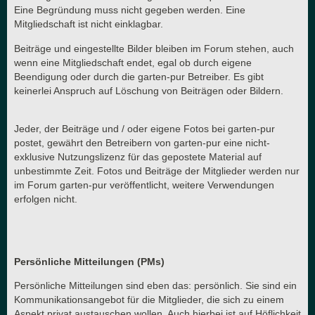
Eine Begründung muss nicht gegeben werden. Eine
Mitgliedschaft ist nicht einklagbar.
Beiträge und eingestellte Bilder bleiben im Forum stehen, auch
wenn eine Mitgliedschaft endet, egal ob durch eigene
Beendigung oder durch die garten-pur Betreiber. Es gibt
keinerlei Anspruch auf Löschung von Beiträgen oder Bildern.
Jeder, der Beiträge und / oder eigene Fotos bei garten-pur
postet, gewährt den Betreibern von garten-pur eine nicht-
exklusive Nutzungslizenz für das gepostete Material auf
unbestimmte Zeit. Fotos und Beiträge der Mitglieder werden nur
im Forum garten-pur veröffentlicht, weitere Verwendungen
erfolgen nicht.
Persönliche Mitteilungen (PMs)
Persönliche Mitteilungen sind eben das: persönlich. Sie sind ein
Kommunikationsangebot für die Mitglieder, die sich zu einem
Aspekt privat austauschen wollen. Auch hierbei ist auf Höflichkeit