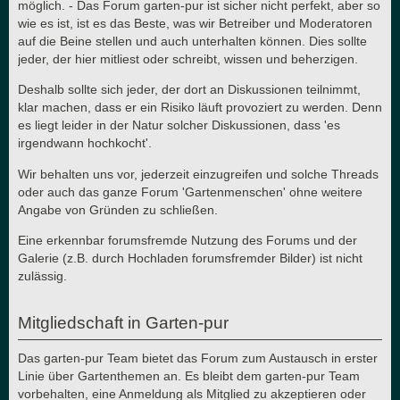
möglich. - Das Forum garten-pur ist sicher nicht perfekt, aber so
wie es ist, ist es das Beste, was wir Betreiber und Moderatoren
auf die Beine stellen und auch unterhalten können. Dies sollte
jeder, der hier mitliest oder schreibt, wissen und beherzigen.
Deshalb sollte sich jeder, der dort an Diskussionen teilnimmt,
klar machen, dass er ein Risiko läuft provoziert zu werden. Denn
es liegt leider in der Natur solcher Diskussionen, dass 'es
irgendwann hochkocht'.
Wir behalten uns vor, jederzeit einzugreifen und solche Threads
oder auch das ganze Forum 'Gartenmenschen' ohne weitere
Angabe von Gründen zu schließen.
Eine erkennbar forumsfremde Nutzung des Forums und der
Galerie (z.B. durch Hochladen forumsfremder Bilder) ist nicht
zulässig.
Mitgliedschaft in Garten-pur
Das garten-pur Team bietet das Forum zum Austausch in erster
Linie über Gartenthemen an. Es bleibt dem garten-pur Team
vorbehalten, eine Anmeldung als Mitglied zu akzeptieren oder