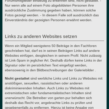
Forumsmitglieder eindeutig zu erkennen sind, nicht gestattet. -
Nur wenn alle auf einem Foto abgebildeten Personen ihre
ausdrückliche Zustimmung gegeben haben, können solche
Fotos gezeigt werden. - In diesem Falle soll ausdrücklich das
Einverständnis der gezeigten Personen erwähnt werden.
Links zu anderen Websites setzen
Wenn ein Mitglied wenigstens 50 Beiträge in den Fachforen
geschrieben hat, darf es in seinen Beiträgen Links auf andere
Websites einfügen, desgleichen in seinem Profil. Nicht zulässig
ist Link-Spam in jeglicher Art. Deshalb dürfen keine Links in der
Signatur oder im persönlichen Text eingefügt werden,
ebensowenig in den Bildbeschreibungen der Galeriebilder .
Nicht gestattet
sind werbliche Links und Links zu Websites mit
anstößigen, sexuellen, rassistischen oder anderen
diskriminierenden Inhalten. Auch Links zu Websites mit
extremistischen oder fundamentalistischen Inhalten sind
unerwünscht. Die Betreiber von garten-pur behalten sich
deshalb das Recht vor, angebrachte Links zu prüfen und
gegebenenfalls zu entfernen. Hierzu ist keine Angabe von