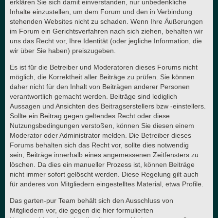
erklären Sie sich damit einverstanden, nur unbedenkliche
Inhalte einzustellen, um dem Forum und den in Verbindung
stehenden Websites nicht zu schaden. Wenn Ihre Äußerungen
im Forum ein Gerichtsverfahren nach sich ziehen, behalten wir
uns das Recht vor, Ihre Identität (oder jegliche Information, die
wir über Sie haben) preiszugeben.
Es ist für die Betreiber und Moderatoren dieses Forums nicht
möglich, die Korrektheit aller Beiträge zu prüfen. Sie können
daher nicht für den Inhalt von Beiträgen anderer Personen
verantwortlich gemacht werden. Beiträge sind lediglich
Aussagen und Ansichten des Beitragserstellers bzw -einstellers.
Sollte ein Beitrag gegen geltendes Recht oder diese
Nutzungsbedingungen verstoßen, können Sie diesen einem
Moderator oder Administrator melden. Die Betreiber dieses
Forums behalten sich das Recht vor, sollte dies notwendig
sein, Beiträge innerhalb eines angemessenen Zeitfensters zu
löschen. Da dies ein manueller Prozess ist, können Beiträge
nicht immer sofort gelöscht werden. Diese Regelung gilt auch
für anderes von Mitgliedern eingestelltes Material, etwa Profile.
Das garten-pur Team behält sich den Ausschluss von
Mitgliedern vor, die gegen die hier formulierten