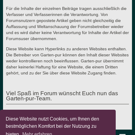
Für die Inhalte der einzelnen Beiträge tragen ausschließlich die
Verfasser und Verfasserinnen die Verantwortung. Von
Forumsnutzern gepostete Artikel geben nicht gleichzeitig die
Auffassung und Weltanschauung der Forumsbetreiber wieder
und es wird daher keine Verantwortung für Inhalte der Artikel der
Forumsuser übernommen.
Diese Website kann Hyperlinks zu anderen Websites enthalten.
Die Betreiber von Garten-pur können den Inhalt dieser Websites
weder kontrollieren noch beeinflussen. Garten-pur übernimmt
daher keinerlei Haftung für eine Website, die einem Dritten
gehört, und zu der Sie über diese Website Zugang finden.
Viel Spaß im Forum wünscht Euch nun das
Garten-pur-Team.
Diese Website nutzt Cookies, um Ihnen den
Letzte Aktualisierung: 7.8.2018 - © Garten-pur GbR
bestmöglichen Komfort bei der Nutzung zu
bieten.
Mehr erfahren