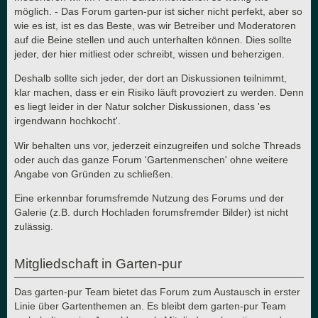
möglich. - Das Forum garten-pur ist sicher nicht perfekt, aber so
wie es ist, ist es das Beste, was wir Betreiber und Moderatoren
auf die Beine stellen und auch unterhalten können. Dies sollte
jeder, der hier mitliest oder schreibt, wissen und beherzigen.
Deshalb sollte sich jeder, der dort an Diskussionen teilnimmt,
klar machen, dass er ein Risiko läuft provoziert zu werden. Denn
es liegt leider in der Natur solcher Diskussionen, dass 'es
irgendwann hochkocht'.
Wir behalten uns vor, jederzeit einzugreifen und solche Threads
oder auch das ganze Forum 'Gartenmenschen' ohne weitere
Angabe von Gründen zu schließen.
Eine erkennbar forumsfremde Nutzung des Forums und der
Galerie (z.B. durch Hochladen forumsfremder Bilder) ist nicht
zulässig.
Mitgliedschaft in Garten-pur
Das garten-pur Team bietet das Forum zum Austausch in erster
Linie über Gartenthemen an. Es bleibt dem garten-pur Team