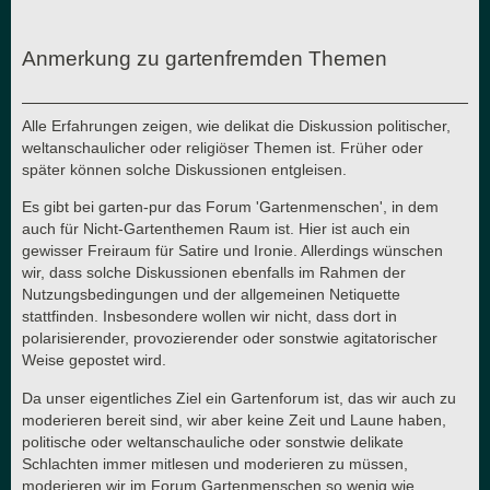
Anmerkung zu gartenfremden Themen
Alle Erfahrungen zeigen, wie delikat die Diskussion politischer,
weltanschaulicher oder religiöser Themen ist. Früher oder
später können solche Diskussionen entgleisen.
Es gibt bei garten-pur das Forum 'Gartenmenschen', in dem
auch für Nicht-Gartenthemen Raum ist. Hier ist auch ein
gewisser Freiraum für Satire und Ironie. Allerdings wünschen
wir, dass solche Diskussionen ebenfalls im Rahmen der
Nutzungsbedingungen und der allgemeinen Netiquette
stattfinden. Insbesondere wollen wir nicht, dass dort in
polarisierender, provozierender oder sonstwie agitatorischer
Weise gepostet wird.
Da unser eigentliches Ziel ein Gartenforum ist, das wir auch zu
moderieren bereit sind, wir aber keine Zeit und Laune haben,
politische oder weltanschauliche oder sonstwie delikate
Schlachten immer mitlesen und moderieren zu müssen,
moderieren wir im Forum Gartenmenschen so wenig wie