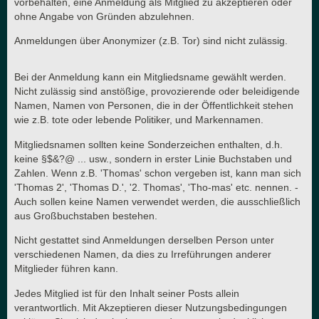
vorbehalten, eine Anmeldung als Mitglied zu akzeptieren oder
ohne Angabe von Gründen abzulehnen.
Anmeldungen über Anonymizer (z.B. Tor) sind nicht zulässig.
Bei der Anmeldung kann ein Mitgliedsname gewählt werden.
Nicht zulässig sind anstößige, provozierende oder beleidigende
Namen, Namen von Personen, die in der Öffentlichkeit stehen
wie z.B. tote oder lebende Politiker, und Markennamen.
Mitgliedsnamen sollten keine Sonderzeichen enthalten, d.h.
keine §$&?@ ... usw., sondern in erster Linie Buchstaben und
Zahlen. Wenn z.B. 'Thomas' schon vergeben ist, kann man sich
'Thomas 2', 'Thomas D.', '2. Thomas', 'Tho-mas' etc. nennen. -
Auch sollen keine Namen verwendet werden, die ausschließlich
aus Großbuchstaben bestehen.
Nicht gestattet sind Anmeldungen derselben Person unter
verschiedenen Namen, da dies zu Irreführungen anderer
Mitglieder führen kann.
Jedes Mitglied ist für den Inhalt seiner Posts allein
verantwortlich. Mit Akzeptieren dieser Nutzungsbedingungen