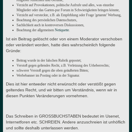
religiöser Ansichten und Gefühle,
Verzicht auf Provokationen, politische Aufrufe und alles, was einzelne
Mitglieder oder das Garten-pur Forum in Schwierigkeiten bringen könnte,
Verzicht auf versteckte, z.B. als Empfehlung oder Frage 'getarnte' Werbung,
Beachtung des persönlichen Datenschutzes,
Sachlichkeit auch in kontroversen Diskussionen,
Beachtung der allgemeinen
Netiquette
.
Ist ein Beitrag gelöscht oder von einem Moderator verschoben
oder verändert worden, hatte dies wahrscheinlich folgende
Gründe:
Beitrag wurde in der falschen Rubrik gepostet;
Verstoß gegen geltendes Recht, z.B. Verletzung des Urheberrechts;
schwerer Verstoß gegen die oben geäußerten Bitten;
Werbebanner im Posting oder in der Signatur.
Dies ist hier entweder nicht erwünscht oder verstößt gegen
geltendes Recht, und wir bitten um Verständnis, wenn wir in
diesen Punkten Veränderungen vornehmen.
Das Schreiben in GROSSBUCHSTABEN bedeutet im Usenet,
Internetforen etc. SCHREIEN. Andere anzuschreien ist unhöflich
und sollte deshalb unterlassen werden.