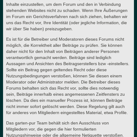
Inhalte einzustellen, um dem Forum und den in Verbindung
stehenden Websites nicht zu schaden. Wenn Ihre Äußerungen
im Forum ein Gerichtsverfahren nach sich ziehen, behalten wir
uns das Recht vor, Ihre Identität (oder jegliche Information, die
wir über Sie haben) preiszugeben.
Es ist für die Betreiber und Moderatoren dieses Forums nicht
möglich, die Korrektheit aller Beiträge zu prüfen. Sie können
daher nicht für den Inhalt von Beiträgen anderer Personen
verantwortlich gemacht werden. Beiträge sind lediglich
Aussagen und Ansichten des Beitragserstellers bzw -einstellers.
Sollte ein Beitrag gegen geltendes Recht oder diese
Nutzungsbedingungen verstoßen, können Sie diesen einem
Moderator oder Administrator melden. Die Betreiber dieses
Forums behalten sich das Recht vor, sollte dies notwendig
sein, Beiträge innerhalb eines angemessenen Zeitfensters zu
löschen. Da dies ein manueller Prozess ist, können Beiträge
nicht immer sofort gelöscht werden. Diese Regelung gilt auch
für anderes von Mitgliedern eingestelltes Material, etwa Profile.
Das garten-pur Team behält sich den Ausschluss von
Mitgliedern vor, die gegen die hier formulierten
Nutzungshinweise oder die allgemeine Netiquette verstoßen.