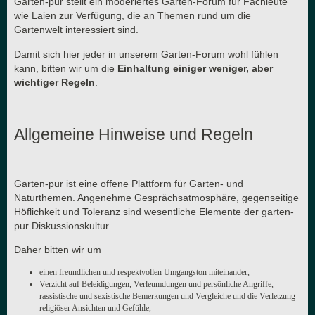
Garten-pur stellt ein moderiertes Garten-Forum für Fachleute
wie Laien zur Verfügung, die an Themen rund um die
Gartenwelt interessiert sind.
Damit sich hier jeder in unserem Garten-Forum wohl fühlen
kann, bitten wir um die
Einhaltung einiger weniger, aber
wichtiger Regeln
.
Allgemeine Hinweise und Regeln
Garten-pur ist eine offene Plattform für Garten- und
Naturthemen. Angenehme Gesprächsatmosphäre, gegenseitige
Höflichkeit und Toleranz sind wesentliche Elemente der garten-
pur Diskussionskultur.
Daher bitten wir um
einen freundlichen und respektvollen Umgangston miteinander,
Verzicht auf Beleidigungen, Verleumdungen und persönliche Angriffe,
rassistische und sexistische Bemerkungen und Vergleiche und die Verletzung
religiöser Ansichten und Gefühle,