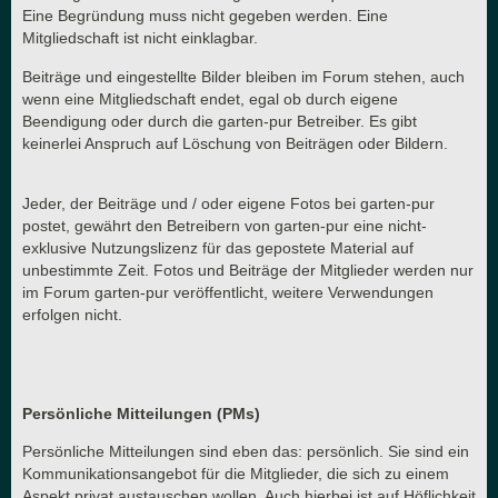
Eine Begründung muss nicht gegeben werden. Eine
Mitgliedschaft ist nicht einklagbar.
Beiträge und eingestellte Bilder bleiben im Forum stehen, auch
wenn eine Mitgliedschaft endet, egal ob durch eigene
Beendigung oder durch die garten-pur Betreiber. Es gibt
keinerlei Anspruch auf Löschung von Beiträgen oder Bildern.
Jeder, der Beiträge und / oder eigene Fotos bei garten-pur
postet, gewährt den Betreibern von garten-pur eine nicht-
exklusive Nutzungslizenz für das gepostete Material auf
unbestimmte Zeit. Fotos und Beiträge der Mitglieder werden nur
im Forum garten-pur veröffentlicht, weitere Verwendungen
erfolgen nicht.
Persönliche Mitteilungen (PMs)
Persönliche Mitteilungen sind eben das: persönlich. Sie sind ein
Kommunikationsangebot für die Mitglieder, die sich zu einem
Aspekt privat austauschen wollen. Auch hierbei ist auf Höflichkeit