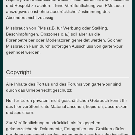
und Respekt zu achten. - Eine Veröffentlichung von PMs auch
auszugsweise ist ohne ausdrückliche Zustimmung des
Absenders nicht zulässig.
Missbrauch von PMs (z.B. für Werbung oder Stalking,
Beschimpfungen, Obszönes o.ä.) soll aber an die
Forenbetreiber oder Moderatoren gemeldet werden. Solcher
Missbrauch kann durch sofortigen Ausschluss von garten-pur
geahndet werden.
Copyright
Alle Inhalte des Portals und des Forums von garten-pur sind
durch das Urheberrecht geschützt:
Nur für Euren privaten, nicht-geschäftlichen Gebrauch könnt Ihr
das hier veröffentlichte Material ansehen, kopieren, ausdrucken
und speichern.
Zur Veröffentlichung ausdrücklich als freigegeben
gekennzeichnete Dokumente, Fotografien und Grafiken dürfen
nur dann verwendet werden, wenn garten-pur bzw. der jeweilige