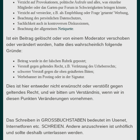
Verzicht auf Provokationen, politische Aufrufe und alles, was einzelne
Mitglieder oder das Garten-pur Forum in Schwierigkeiten bringen könnte,
Verzicht auf versteckte, z.B. als Empfehlung oder Frage 'getarnte' Werbung,
Beachtung des persönlichen Datenschutzes,
Sachlichkeit auch in kontroversen Diskussionen,
Beachtung der allgemeinen
Netiquette
.
Ist ein Beitrag gelöscht oder von einem Moderator verschoben
oder verändert worden, hatte dies wahrscheinlich folgende
Gründe:
Beitrag wurde in der falschen Rubrik gepostet;
Verstoß gegen geltendes Recht, z.B. Verletzung des Urheberrechts;
schwerer Verstoß gegen die oben geäußerten Bitten;
Werbebanner im Posting oder in der Signatur.
Dies ist hier entweder nicht erwünscht oder verstößt gegen
geltendes Recht, und wir bitten um Verständnis, wenn wir in
diesen Punkten Veränderungen vornehmen.
Das Schreiben in GROSSBUCHSTABEN bedeutet im Usenet,
Internetforen etc. SCHREIEN. Andere anzuschreien ist unhöflich
und sollte deshalb unterlassen werden.