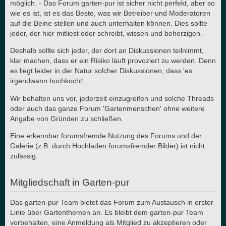
möglich. - Das Forum garten-pur ist sicher nicht perfekt, aber so
wie es ist, ist es das Beste, was wir Betreiber und Moderatoren
auf die Beine stellen und auch unterhalten können. Dies sollte
jeder, der hier mitliest oder schreibt, wissen und beherzigen.
Deshalb sollte sich jeder, der dort an Diskussionen teilnimmt,
klar machen, dass er ein Risiko läuft provoziert zu werden. Denn
es liegt leider in der Natur solcher Diskussionen, dass 'es
irgendwann hochkocht'.
Wir behalten uns vor, jederzeit einzugreifen und solche Threads
oder auch das ganze Forum 'Gartenmenschen' ohne weitere
Angabe von Gründen zu schließen.
Eine erkennbar forumsfremde Nutzung des Forums und der
Galerie (z.B. durch Hochladen forumsfremder Bilder) ist nicht
zulässig.
Mitgliedschaft in Garten-pur
Das garten-pur Team bietet das Forum zum Austausch in erster
Linie über Gartenthemen an. Es bleibt dem garten-pur Team
vorbehalten, eine Anmeldung als Mitglied zu akzeptieren oder