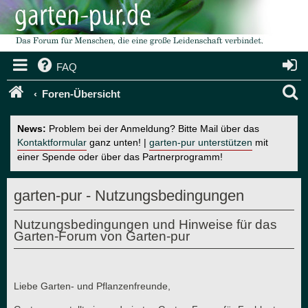
FAQ
S
Foren-Übersicht
u
News:
Problem bei der Anmeldung? Bitte Mail über das
c
Kontaktformular
ganz unten! |
garten-pur unterstützen
mit
einer Spende oder über das Partnerprogramm!
h
e
garten-pur - Nutzungsbedingungen
Nutzungsbedingungen und Hinweise für das
Garten-Forum von Garten-pur
Liebe Garten- und Pflanzenfreunde,