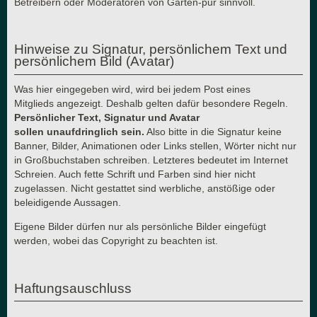
Betreibern oder Moderatoren von Garten-pur sinnvoll.
Hinweise zu Signatur, persönlichem Text und
persönlichem Bild (Avatar)
Was hier eingegeben wird, wird bei jedem Post eines
Mitglieds angezeigt. Deshalb gelten dafür besondere Regeln.
Persönlicher Text, Signatur und Avatar
sollen unaufdringlich sein.
Also bitte in die Signatur keine
Banner, Bilder, Animationen oder Links stellen, Wörter nicht nur
in Großbuchstaben schreiben. Letzteres bedeutet im Internet
Schreien. Auch fette Schrift und Farben sind hier nicht
zugelassen. Nicht gestattet sind werbliche, anstößige oder
beleidigende Aussagen.
Eigene Bilder dürfen nur als persönliche Bilder eingefügt
werden, wobei das Copyright zu beachten ist.
Haftungsauschluss