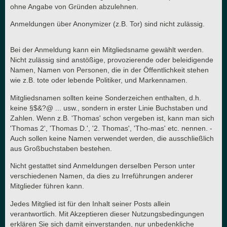
ohne Angabe von Gründen abzulehnen.
Anmeldungen über Anonymizer (z.B. Tor) sind nicht zulässig.
Bei der Anmeldung kann ein Mitgliedsname gewählt werden.
Nicht zulässig sind anstößige, provozierende oder beleidigende
Namen, Namen von Personen, die in der Öffentlichkeit stehen
wie z.B. tote oder lebende Politiker, und Markennamen.
Mitgliedsnamen sollten keine Sonderzeichen enthalten, d.h.
keine §$&?@ ... usw., sondern in erster Linie Buchstaben und
Zahlen. Wenn z.B. 'Thomas' schon vergeben ist, kann man sich
'Thomas 2', 'Thomas D.', '2. Thomas', 'Tho-mas' etc. nennen. -
Auch sollen keine Namen verwendet werden, die ausschließlich
aus Großbuchstaben bestehen.
Nicht gestattet sind Anmeldungen derselben Person unter
verschiedenen Namen, da dies zu Irreführungen anderer
Mitglieder führen kann.
Jedes Mitglied ist für den Inhalt seiner Posts allein
verantwortlich. Mit Akzeptieren dieser Nutzungsbedingungen
erklären Sie sich damit einverstanden, nur unbedenkliche