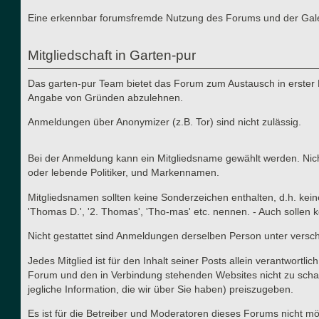
Eine erkennbar forumsfremde Nutzung des Forums und der Galerie
Mitgliedschaft in Garten-pur
Das garten-pur Team bietet das Forum zum Austausch in erster 
Angabe von Gründen abzulehnen.
Anmeldungen über Anonymizer (z.B. Tor) sind nicht zulässig.
Bei der Anmeldung kann ein Mitgliedsname gewählt werden. Nicht
oder lebende Politiker, und Markennamen.
Mitgliedsnamen sollten keine Sonderzeichen enthalten, d.h. kei
'Thomas D.', '2. Thomas', 'Tho-mas' etc. nennen. - Auch solle
Nicht gestattet sind Anmeldungen derselben Person unter versc
Jedes Mitglied ist für den Inhalt seiner Posts allein verantwort
Forum und den in Verbindung stehenden Websites nicht zu schad
jegliche Information, die wir über Sie haben) preiszugeben.
Es ist für die Betreiber und Moderatoren dieses Forums nicht mög