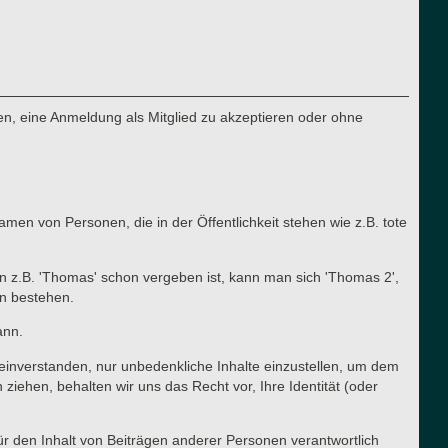
n, eine Anmeldung als Mitglied zu akzeptieren oder ohne
en von Personen, die in der Öffentlichkeit stehen wie z.B. tote
n z.B. 'Thomas' schon vergeben ist, kann man sich 'Thomas 2',
en bestehen.
ann.
t einverstanden, nur unbedenkliche Inhalte einzustellen, um dem
ehen, behalten wir uns das Recht vor, Ihre Identität (oder
für den Inhalt von Beiträgen anderer Personen verantwortlich