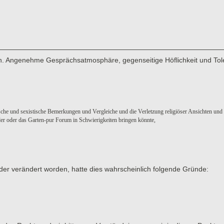
men. Angenehme Gesprächsatmosphäre, gegenseitige Höflichkeit und Tol
sche und sexistische Bemerkungen und Vergleiche und die Verletzung religiöser Ansichten und
eder oder das Garten-pur Forum in Schwierigkeiten bringen könnte,
der verändert worden, hatte dies wahrscheinlich folgende Gründe: