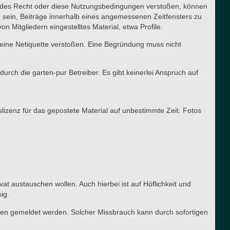
ltendes Recht oder diese Nutzungsbedingungen verstoßen, können
g sein, Beiträge innerhalb eines angemessenen Zeitfensters zu
n Mitgliedern eingestelltes Material, etwa Profile.
meine Netiquette verstoßen. Eine Begründung muss nicht
urch die garten-pur Betreiber. Es gibt keinerlei Anspruch auf
slizenz für das gepostete Material auf unbestimmte Zeit. Fotos
vat austauschen wollen. Auch hierbei ist auf Höflichkeit und
ig.
ren gemeldet werden. Solcher Missbrauch kann durch sofortigen