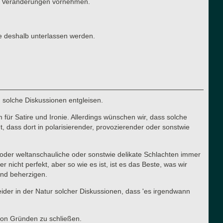
ten Veränderungen vornehmen.
e deshalb unterlassen werden.
n solche Diskussionen entgleisen.
für Satire und Ironie. Allerdings wünschen wir, dass solche
 dass dort in polarisierender, provozierender oder sonstwie
he oder weltanschauliche oder sonstwie delikate Schlachten immer
cht perfekt, aber so wie es ist, ist es das Beste, was wir
 und beherzigen.
 leider in der Natur solcher Diskussionen, dass 'es irgendwann
von Gründen zu schließen.