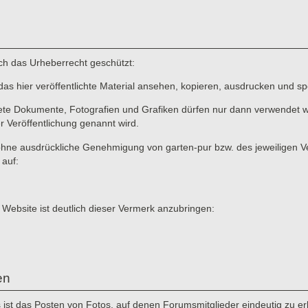
rch das Urheberrecht geschützt:
das hier veröffentlichte Material ansehen, kopieren, ausdrucken und sp
ete Dokumente, Fotografien und Grafiken dürfen nur dann verwendet we
er Veröffentlichung genannt wird.
ne ausdrückliche Genehmigung von garten-pur bzw. des jeweiligen Verf
 auf:
 Website ist deutlich dieser Vermerk anzubringen:
en
st das Posten von Fotos, auf denen Forumsmitglieder eindeutig zu erke