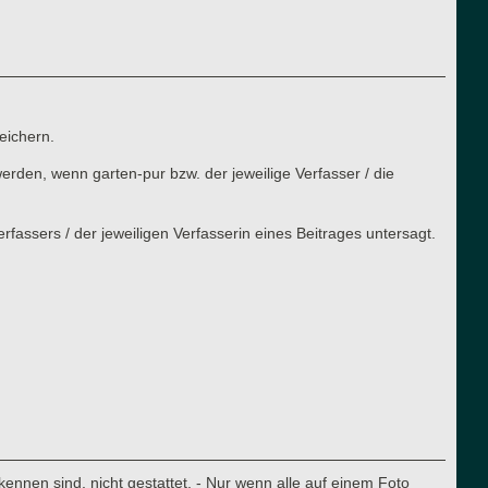
eichern.
rden, wenn garten-pur bzw. der jeweilige Verfasser / die
assers / der jeweiligen Verfasserin eines Beitrages untersagt.
nnen sind, nicht gestattet. - Nur wenn alle auf einem Foto