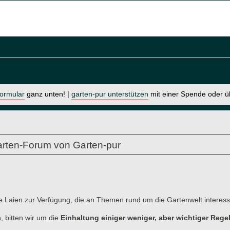
formular
ganz unten! |
garten-pur unterstützen
mit einer Spende oder 
rten-Forum von Garten-pur
e Laien zur Verfügung, die an Themen rund um die Gartenwelt interessi
, bitten wir um die
Einhaltung einiger weniger, aber wichtiger Rege