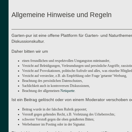
Allgemeine Hinweise und Regeln
Garten-pur ist eine offene Plattform für Garten- und Naturthe
Diskussionskultur.
Daher bitten wir um
einen freundlichen und respektvollen Umgangston miteinander,
Verzicht auf Beleidigungen, Verleumdungen und persönliche Angriffe, rassisti
Verzicht auf Provokationen, politische Aufrufe und alles, was einzelne Mitgli
Verzicht auf versteckte, z.B. als Empfehlung oder Frage 'getarnte' Werbung,
Beachtung des persönlichen Datenschutzes,
Sachlichkeit auch in kontroversen Diskussionen,
Beachtung der allgemeinen
Netiquette
.
Ist ein Beitrag gelöscht oder von einem Moderator verschoben o
Beitrag wurde in der falschen Rubrik gepostet;
Verstoß gegen geltendes Recht, z.B. Verletzung des Urheberrechts;
schwerer Verstoß gegen die oben geäußerten Bitten;
Werbebanner im Posting oder in der Signatur.