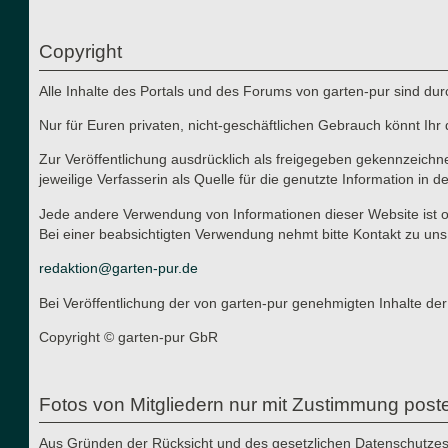
Copyright
Alle Inhalte des Portals und des Forums von garten-pur sind du
Nur für Euren privaten, nicht-geschäftlichen Gebrauch könnt Ihr 
Zur Veröffentlichung ausdrücklich als freigegeben gekennzeichn
jeweilige Verfasserin als Quelle für die genutzte Information in d
Jede andere Verwendung von Informationen dieser Website ist oh
Bei einer beabsichtigten Verwendung nehmt bitte Kontakt zu uns
redaktion@garten-pur.de
Bei Veröffentlichung der von garten-pur genehmigten Inhalte der
Copyright © garten-pur GbR
Fotos von Mitgliedern nur mit Zustimmung post
Aus Gründen der Rücksicht und des gesetzlichen Datenschutzes i