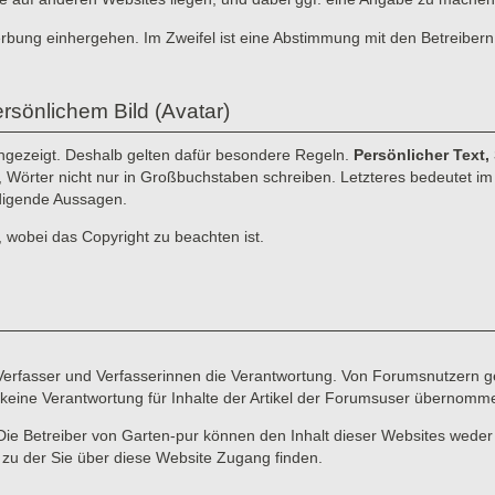
erbung einhergehen. Im Zweifel ist eine Abstimmung mit den Betreibern
rsönlichem Bild (Avatar)
angezeigt. Deshalb gelten dafür besondere Regeln.
Persönlicher Text,
n, Wörter nicht nur in Großbuchstaben schreiben. Letzteres bedeutet im I
idigende Aussagen.
, wobei das Copyright zu beachten ist.
e Verfasser und Verfasserinnen die Verantwortung. Von Forumsnutzern ge
keine Verantwortung für Inhalte der Artikel der Forumsuser übernomm
Die Betreiber von Garten-pur können den Inhalt dieser Websites weder
d zu der Sie über diese Website Zugang finden.