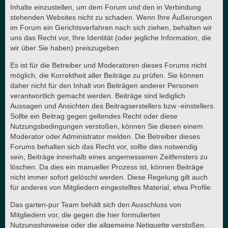
Inhalte einzustellen, um dem Forum und den in Verbindung
stehenden Websites nicht zu schaden. Wenn Ihre Äußerungen
im Forum ein Gerichtsverfahren nach sich ziehen, behalten wir
uns das Recht vor, Ihre Identität (oder jegliche Information, die
wir über Sie haben) preiszugeben.
Es ist für die Betreiber und Moderatoren dieses Forums nicht
möglich, die Korrektheit aller Beiträge zu prüfen. Sie können
daher nicht für den Inhalt von Beiträgen anderer Personen
verantwortlich gemacht werden. Beiträge sind lediglich
Aussagen und Ansichten des Beitragserstellers bzw -einstellers.
Sollte ein Beitrag gegen geltendes Recht oder diese
Nutzungsbedingungen verstoßen, können Sie diesen einem
Moderator oder Administrator melden. Die Betreiber dieses
Forums behalten sich das Recht vor, sollte dies notwendig
sein, Beiträge innerhalb eines angemessenen Zeitfensters zu
löschen. Da dies ein manueller Prozess ist, können Beiträge
nicht immer sofort gelöscht werden. Diese Regelung gilt auch
für anderes von Mitgliedern eingestelltes Material, etwa Profile.
Das garten-pur Team behält sich den Ausschluss von
Mitgliedern vor, die gegen die hier formulierten
Nutzungshinweise oder die allgemeine Netiquette verstoßen.