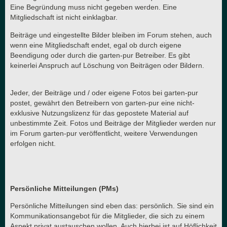
Eine Begründung muss nicht gegeben werden. Eine
Mitgliedschaft ist nicht einklagbar.
Beiträge und eingestellte Bilder bleiben im Forum stehen, auch
wenn eine Mitgliedschaft endet, egal ob durch eigene
Beendigung oder durch die garten-pur Betreiber. Es gibt
keinerlei Anspruch auf Löschung von Beiträgen oder Bildern.
Jeder, der Beiträge und / oder eigene Fotos bei garten-pur
postet, gewährt den Betreibern von garten-pur eine nicht-
exklusive Nutzungslizenz für das gepostete Material auf
unbestimmte Zeit. Fotos und Beiträge der Mitglieder werden nur
im Forum garten-pur veröffentlicht, weitere Verwendungen
erfolgen nicht.
Persönliche Mitteilungen (PMs)
Persönliche Mitteilungen sind eben das: persönlich. Sie sind ein
Kommunikationsangebot für die Mitglieder, die sich zu einem
Aspekt privat austauschen wollen. Auch hierbei ist auf Höflichkeit