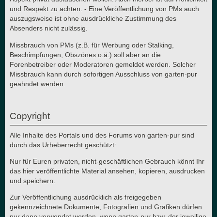
und Respekt zu achten. - Eine Veröffentlichung von PMs auch
auszugsweise ist ohne ausdrückliche Zustimmung des
Absenders nicht zulässig.
Missbrauch von PMs (z.B. für Werbung oder Stalking,
Beschimpfungen, Obszönes o.ä.) soll aber an die
Forenbetreiber oder Moderatoren gemeldet werden. Solcher
Missbrauch kann durch sofortigen Ausschluss von garten-pur
geahndet werden.
Copyright
Alle Inhalte des Portals und des Forums von garten-pur sind
durch das Urheberrecht geschützt:
Nur für Euren privaten, nicht-geschäftlichen Gebrauch könnt Ihr
das hier veröffentlichte Material ansehen, kopieren, ausdrucken
und speichern.
Zur Veröffentlichung ausdrücklich als freigegeben
gekennzeichnete Dokumente, Fotografien und Grafiken dürfen
nur dann verwendet werden, wenn garten-pur bzw. der jeweilige