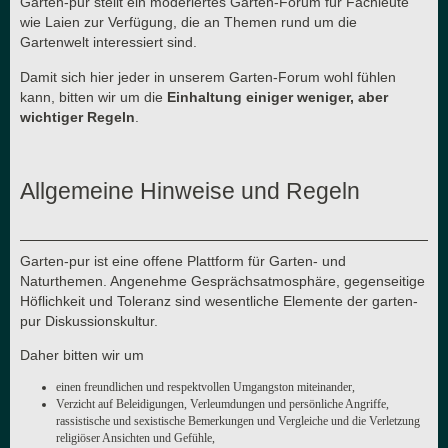
Garten-pur stellt ein moderiertes Garten-Forum für Fachleute
wie Laien zur Verfügung, die an Themen rund um die
Gartenwelt interessiert sind.
Damit sich hier jeder in unserem Garten-Forum wohl fühlen
kann, bitten wir um die
Einhaltung einiger weniger, aber
wichtiger Regeln
.
Allgemeine Hinweise und Regeln
Garten-pur ist eine offene Plattform für Garten- und
Naturthemen. Angenehme Gesprächsatmosphäre, gegenseitige
Höflichkeit und Toleranz sind wesentliche Elemente der garten-
pur Diskussionskultur.
Daher bitten wir um
einen freundlichen und respektvollen Umgangston miteinander,
Verzicht auf Beleidigungen, Verleumdungen und persönliche Angriffe,
rassistische und sexistische Bemerkungen und Vergleiche und die Verletzung
religiöser Ansichten und Gefühle,