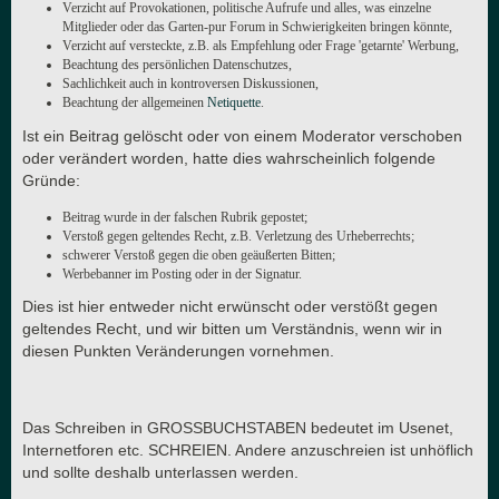
Verzicht auf Provokationen, politische Aufrufe und alles, was einzelne
Mitglieder oder das Garten-pur Forum in Schwierigkeiten bringen könnte,
Verzicht auf versteckte, z.B. als Empfehlung oder Frage 'getarnte' Werbung,
Beachtung des persönlichen Datenschutzes,
Sachlichkeit auch in kontroversen Diskussionen,
Beachtung der allgemeinen
Netiquette
.
Ist ein Beitrag gelöscht oder von einem Moderator verschoben
oder verändert worden, hatte dies wahrscheinlich folgende
Gründe:
Beitrag wurde in der falschen Rubrik gepostet;
Verstoß gegen geltendes Recht, z.B. Verletzung des Urheberrechts;
schwerer Verstoß gegen die oben geäußerten Bitten;
Werbebanner im Posting oder in der Signatur.
Dies ist hier entweder nicht erwünscht oder verstößt gegen
geltendes Recht, und wir bitten um Verständnis, wenn wir in
diesen Punkten Veränderungen vornehmen.
Das Schreiben in GROSSBUCHSTABEN bedeutet im Usenet,
Internetforen etc. SCHREIEN. Andere anzuschreien ist unhöflich
und sollte deshalb unterlassen werden.