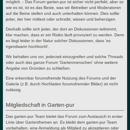
möglich. - Das Forum garten-pur ist sicher nicht perfekt, aber so
wie es ist, ist es das Beste, was wir Betreiber und Moderatoren
auf die Beine stellen und auch unterhalten können. Dies sollte
jeder, der hier mitliest oder schreibt, wissen und beherzigen.
Deshalb sollte sich jeder, der dort an Diskussionen teilnimmt,
klar machen, dass er ein Risiko läuft provoziert zu werden. Denn
es liegt leider in der Natur solcher Diskussionen, dass 'es
irgendwann hochkocht'.
Wir behalten uns vor, jederzeit einzugreifen und solche Threads
oder auch das ganze Forum 'Gartenmenschen' ohne weitere
Angabe von Gründen zu schließen.
Eine erkennbar forumsfremde Nutzung des Forums und der
Galerie (z.B. durch Hochladen forumsfremder Bilder) ist nicht
zulässig.
Mitgliedschaft in Garten-pur
Das garten-pur Team bietet das Forum zum Austausch in erster
Linie über Gartenthemen an. Es bleibt dem garten-pur Team
vorbehalten, eine Anmeldung als Mitglied zu akzeptieren oder