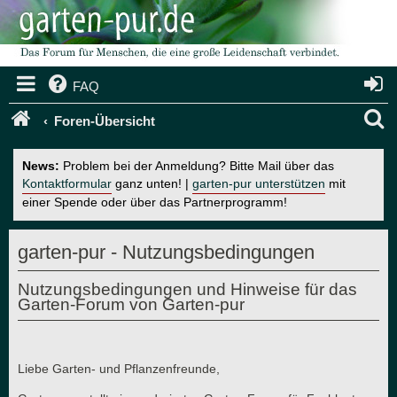
FAQ
S
Foren-Übersicht
u
News:
Problem bei der Anmeldung? Bitte Mail über das
c
Kontaktformular
ganz unten! |
garten-pur unterstützen
mit
einer Spende oder über das Partnerprogramm!
h
e
garten-pur - Nutzungsbedingungen
Nutzungsbedingungen und Hinweise für das
Garten-Forum von Garten-pur
Liebe Garten- und Pflanzenfreunde,