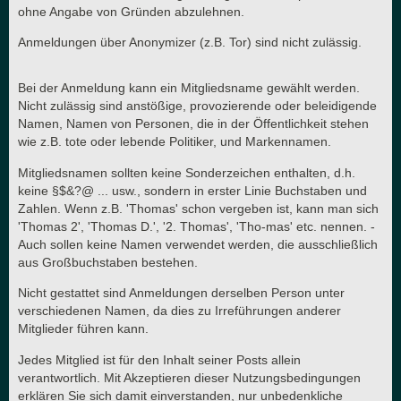
ohne Angabe von Gründen abzulehnen.
Anmeldungen über Anonymizer (z.B. Tor) sind nicht zulässig.
Bei der Anmeldung kann ein Mitgliedsname gewählt werden.
Nicht zulässig sind anstößige, provozierende oder beleidigende
Namen, Namen von Personen, die in der Öffentlichkeit stehen
wie z.B. tote oder lebende Politiker, und Markennamen.
Mitgliedsnamen sollten keine Sonderzeichen enthalten, d.h.
keine §$&?@ ... usw., sondern in erster Linie Buchstaben und
Zahlen. Wenn z.B. 'Thomas' schon vergeben ist, kann man sich
'Thomas 2', 'Thomas D.', '2. Thomas', 'Tho-mas' etc. nennen. -
Auch sollen keine Namen verwendet werden, die ausschließlich
aus Großbuchstaben bestehen.
Nicht gestattet sind Anmeldungen derselben Person unter
verschiedenen Namen, da dies zu Irreführungen anderer
Mitglieder führen kann.
Jedes Mitglied ist für den Inhalt seiner Posts allein
verantwortlich. Mit Akzeptieren dieser Nutzungsbedingungen
erklären Sie sich damit einverstanden, nur unbedenkliche