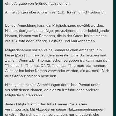
ohne Angabe von Gründen abzulehnen.
Anmeldungen über Anonymizer (z.B. Tor) sind nicht zulässig.
Bei der Anmeldung kann ein Mitgliedsname gewählt werden.
Nicht zulässig sind anstößige, provozierende oder beleidigende
Namen, Namen von Personen, die in der Öffentlichkeit stehen
wie z.B. tote oder lebende Politiker, und Markennamen.
Mitgliedsnamen sollten keine Sonderzeichen enthalten, d.h.
keine §$&?@ ... usw., sondern in erster Linie Buchstaben und
Zahlen. Wenn z.B. 'Thomas' schon vergeben ist, kann man sich
'Thomas 2', 'Thomas D.', '2. Thomas', 'Tho-mas' etc. nennen. -
Auch sollen keine Namen verwendet werden, die ausschließlich
aus Großbuchstaben bestehen.
Nicht gestattet sind Anmeldungen derselben Person unter
verschiedenen Namen, da dies zu Irreführungen anderer
Mitglieder führen kann.
Jedes Mitglied ist für den Inhalt seiner Posts allein
verantwortlich. Mit Akzeptieren dieser Nutzungsbedingungen
erklären Sie sich damit einverstanden, nur unbedenkliche