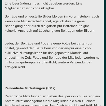
Eine Begründung muss nicht gegeben werden. Eine
Mitgliedschaft ist nicht einklagbar.
Beiträge und eingestellte Bilder bleiben im Forum stehen, auch
wenn eine Mitgliedschaft endet, egal ob durch eigene
Beendigung oder durch die garten-pur Betreiber. Es gibt
keinerlei Anspruch auf Löschung von Beiträgen oder Bildern.
Jeder, der Beiträge und / oder eigene Fotos bei garten-pur
postet, gewährt den Betreibern von garten-pur eine nicht-
exklusive Nutzungslizenz für das gepostete Material auf
unbestimmte Zeit. Fotos und Beiträge der Mitglieder werden nur
im Forum garten-pur veröffentlicht, weitere Verwendungen
erfolgen nicht.
Persönliche Mitteilungen (PMs)
Persönliche Mitteilungen sind eben das: persönlich. Sie sind ein
Kommunikationsangebot für die Mitglieder, die sich zu einem
Aspekt privat austauschen wollen. Auch hierbei ist auf Höflichkeit