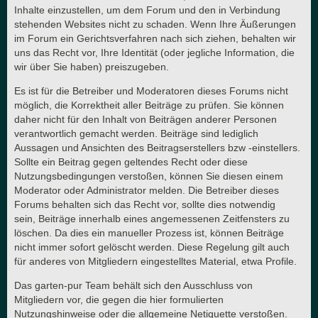
Inhalte einzustellen, um dem Forum und den in Verbindung
stehenden Websites nicht zu schaden. Wenn Ihre Äußerungen
im Forum ein Gerichtsverfahren nach sich ziehen, behalten wir
uns das Recht vor, Ihre Identität (oder jegliche Information, die
wir über Sie haben) preiszugeben.
Es ist für die Betreiber und Moderatoren dieses Forums nicht
möglich, die Korrektheit aller Beiträge zu prüfen. Sie können
daher nicht für den Inhalt von Beiträgen anderer Personen
verantwortlich gemacht werden. Beiträge sind lediglich
Aussagen und Ansichten des Beitragserstellers bzw -einstellers.
Sollte ein Beitrag gegen geltendes Recht oder diese
Nutzungsbedingungen verstoßen, können Sie diesen einem
Moderator oder Administrator melden. Die Betreiber dieses
Forums behalten sich das Recht vor, sollte dies notwendig
sein, Beiträge innerhalb eines angemessenen Zeitfensters zu
löschen. Da dies ein manueller Prozess ist, können Beiträge
nicht immer sofort gelöscht werden. Diese Regelung gilt auch
für anderes von Mitgliedern eingestelltes Material, etwa Profile.
Das garten-pur Team behält sich den Ausschluss von
Mitgliedern vor, die gegen die hier formulierten
Nutzungshinweise oder die allgemeine Netiquette verstoßen.