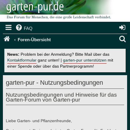
FAQ
S
Foren-Übersicht
u
News:
Problem bei der Anmeldung? Bitte Mail über das
c
Kontaktformular
ganz unten! |
garten-pur unterstützen
mit
einer Spende oder über das Partnerprogramm!
h
e
garten-pur - Nutzungsbedingungen
Nutzungsbedingungen und Hinweise für das
Garten-Forum von Garten-pur
Liebe Garten- und Pflanzenfreunde,