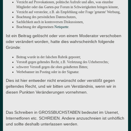
Verzicht auf Provokationen, politische Aufrufe und alles, was einzelne
Mitglieder oder das Garten-pur Forum in Schwierigkeiten bringen könnte,
Verzicht auf versteckte, z.B. als Empfehlung oder Frage 'getarnte' Werbung,
Beachtung des persönlichen Datenschutzes,
Sachlichkeit auch in kontroversen Diskussionen,
Beachtung der allgemeinen
Netiquette
.
Ist ein Beitrag gelöscht oder von einem Moderator verschoben
oder verändert worden, hatte dies wahrscheinlich folgende
Gründe:
Beitrag wurde in der falschen Rubrik gepostet;
Verstoß gegen geltendes Recht, z.B. Verletzung des Urheberrechts;
schwerer Verstoß gegen die oben geäußerten Bitten;
Werbebanner im Posting oder in der Signatur.
Dies ist hier entweder nicht erwünscht oder verstößt gegen
geltendes Recht, und wir bitten um Verständnis, wenn wir in
diesen Punkten Veränderungen vornehmen.
Das Schreiben in GROSSBUCHSTABEN bedeutet im Usenet,
Internetforen etc. SCHREIEN. Andere anzuschreien ist unhöflich
und sollte deshalb unterlassen werden.