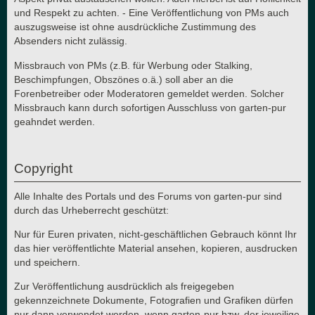
und Respekt zu achten. - Eine Veröffentlichung von PMs auch
auszugsweise ist ohne ausdrückliche Zustimmung des
Absenders nicht zulässig.
Missbrauch von PMs (z.B. für Werbung oder Stalking,
Beschimpfungen, Obszönes o.ä.) soll aber an die
Forenbetreiber oder Moderatoren gemeldet werden. Solcher
Missbrauch kann durch sofortigen Ausschluss von garten-pur
geahndet werden.
Copyright
Alle Inhalte des Portals und des Forums von garten-pur sind
durch das Urheberrecht geschützt:
Nur für Euren privaten, nicht-geschäftlichen Gebrauch könnt Ihr
das hier veröffentlichte Material ansehen, kopieren, ausdrucken
und speichern.
Zur Veröffentlichung ausdrücklich als freigegeben
gekennzeichnete Dokumente, Fotografien und Grafiken dürfen
nur dann verwendet werden, wenn garten-pur bzw. der jeweilige