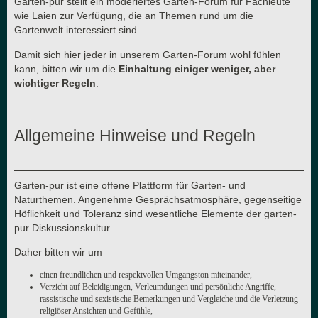
Garten-pur stellt ein moderiertes Garten-Forum für Fachleute
wie Laien zur Verfügung, die an Themen rund um die
Gartenwelt interessiert sind.
Damit sich hier jeder in unserem Garten-Forum wohl fühlen
kann, bitten wir um die
Einhaltung einiger weniger, aber
wichtiger Regeln
.
Allgemeine Hinweise und Regeln
Garten-pur ist eine offene Plattform für Garten- und
Naturthemen. Angenehme Gesprächsatmosphäre, gegenseitige
Höflichkeit und Toleranz sind wesentliche Elemente der garten-
pur Diskussionskultur.
Daher bitten wir um
einen freundlichen und respektvollen Umgangston miteinander,
Verzicht auf Beleidigungen, Verleumdungen und persönliche Angriffe,
rassistische und sexistische Bemerkungen und Vergleiche und die Verletzung
religiöser Ansichten und Gefühle,