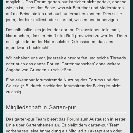
möglich. - Das Forum garten-pur ist sicher nicht perfekt, aber so
wie es ist, ist es das Beste, was wir Betreiber und Moderatoren
auf die Beine stellen und auch unterhalten können. Dies sollte
jeder, der hier mitliest oder schreibt, wissen und beherzigen.
Deshalb sollte sich jeder, der dort an Diskussionen teilnimmt,
klar machen, dass er ein Risiko läuft provoziert zu werden. Denn
es liegt leider in der Natur solcher Diskussionen, dass 'es
irgendwann hochkocht'.
Wir behalten uns vor, jederzeit einzugreifen und solche Threads
oder auch das ganze Forum 'Gartenmenschen' ohne weitere
Angabe von Gründen zu schließen.
Eine erkennbar forumsfremde Nutzung des Forums und der
Galerie (z.B. durch Hochladen forumsfremder Bilder) ist nicht
zulässig.
Mitgliedschaft in Garten-pur
Das garten-pur Team bietet das Forum zum Austausch in erster
Linie über Gartenthemen an. Es bleibt dem garten-pur Team
vorbehalten, eine Anmeldung als Mitglied zu akzeptieren oder