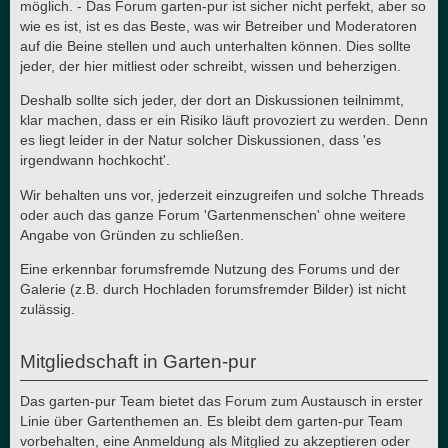
möglich. - Das Forum garten-pur ist sicher nicht perfekt, aber so
wie es ist, ist es das Beste, was wir Betreiber und Moderatoren
auf die Beine stellen und auch unterhalten können. Dies sollte
jeder, der hier mitliest oder schreibt, wissen und beherzigen.
Deshalb sollte sich jeder, der dort an Diskussionen teilnimmt,
klar machen, dass er ein Risiko läuft provoziert zu werden. Denn
es liegt leider in der Natur solcher Diskussionen, dass 'es
irgendwann hochkocht'.
Wir behalten uns vor, jederzeit einzugreifen und solche Threads
oder auch das ganze Forum 'Gartenmenschen' ohne weitere
Angabe von Gründen zu schließen.
Eine erkennbar forumsfremde Nutzung des Forums und der
Galerie (z.B. durch Hochladen forumsfremder Bilder) ist nicht
zulässig.
Mitgliedschaft in Garten-pur
Das garten-pur Team bietet das Forum zum Austausch in erster
Linie über Gartenthemen an. Es bleibt dem garten-pur Team
vorbehalten, eine Anmeldung als Mitglied zu akzeptieren oder