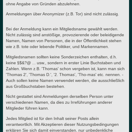
ohne Angabe von Gründen abzulehnen.
Anmeldungen über Anonymizer (z.B. Tor) sind nicht zulässig.
Bei der Anmeldung kann ein Mitgliedsname gewählt werden.
Nicht zulässig sind anstößige, provozierende oder beleidigende
Namen, Namen von Personen, die in der Öffentlichkeit stehen
wie z.B. tote oder lebende Politiker, und Markennamen.
Mitgliedsnamen sollten keine Sonderzeichen enthalten, d.h.
keine §$&?@ ... usw., sondern in erster Linie Buchstaben und
Zahlen. Wenn z.B. 'Thomas' schon vergeben ist, kann man sich
'Thomas 2', 'Thomas D.', '2. Thomas', 'Tho-mas' etc. nennen. -
Auch sollen keine Namen verwendet werden, die ausschließlich
aus Großbuchstaben bestehen.
Nicht gestattet sind Anmeldungen derselben Person unter
verschiedenen Namen, da dies zu Irreführungen anderer
Mitglieder führen kann.
Jedes Mitglied ist für den Inhalt seiner Posts allein
verantwortlich. Mit Akzeptieren dieser Nutzungsbedingungen
erklären Sie sich damit einverstanden, nur unbedenkliche