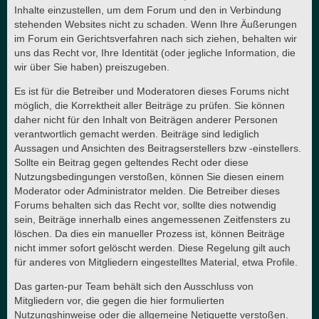
Inhalte einzustellen, um dem Forum und den in Verbindung
stehenden Websites nicht zu schaden. Wenn Ihre Äußerungen
im Forum ein Gerichtsverfahren nach sich ziehen, behalten wir
uns das Recht vor, Ihre Identität (oder jegliche Information, die
wir über Sie haben) preiszugeben.
Es ist für die Betreiber und Moderatoren dieses Forums nicht
möglich, die Korrektheit aller Beiträge zu prüfen. Sie können
daher nicht für den Inhalt von Beiträgen anderer Personen
verantwortlich gemacht werden. Beiträge sind lediglich
Aussagen und Ansichten des Beitragserstellers bzw -einstellers.
Sollte ein Beitrag gegen geltendes Recht oder diese
Nutzungsbedingungen verstoßen, können Sie diesen einem
Moderator oder Administrator melden. Die Betreiber dieses
Forums behalten sich das Recht vor, sollte dies notwendig
sein, Beiträge innerhalb eines angemessenen Zeitfensters zu
löschen. Da dies ein manueller Prozess ist, können Beiträge
nicht immer sofort gelöscht werden. Diese Regelung gilt auch
für anderes von Mitgliedern eingestelltes Material, etwa Profile.
Das garten-pur Team behält sich den Ausschluss von
Mitgliedern vor, die gegen die hier formulierten
Nutzungshinweise oder die allgemeine Netiquette verstoßen.