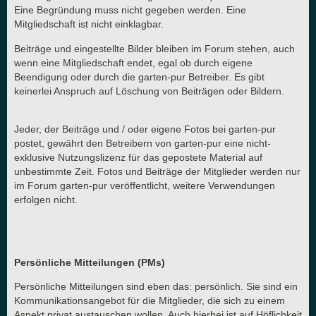
Eine Begründung muss nicht gegeben werden. Eine
Mitgliedschaft ist nicht einklagbar.
Beiträge und eingestellte Bilder bleiben im Forum stehen, auch
wenn eine Mitgliedschaft endet, egal ob durch eigene
Beendigung oder durch die garten-pur Betreiber. Es gibt
keinerlei Anspruch auf Löschung von Beiträgen oder Bildern.
Jeder, der Beiträge und / oder eigene Fotos bei garten-pur
postet, gewährt den Betreibern von garten-pur eine nicht-
exklusive Nutzungslizenz für das gepostete Material auf
unbestimmte Zeit. Fotos und Beiträge der Mitglieder werden nur
im Forum garten-pur veröffentlicht, weitere Verwendungen
erfolgen nicht.
Persönliche Mitteilungen (PMs)
Persönliche Mitteilungen sind eben das: persönlich. Sie sind ein
Kommunikationsangebot für die Mitglieder, die sich zu einem
Aspekt privat austauschen wollen. Auch hierbei ist auf Höflichkeit