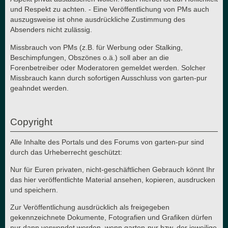
und Respekt zu achten. - Eine Veröffentlichung von PMs auch
auszugsweise ist ohne ausdrückliche Zustimmung des
Absenders nicht zulässig.
Missbrauch von PMs (z.B. für Werbung oder Stalking,
Beschimpfungen, Obszönes o.ä.) soll aber an die
Forenbetreiber oder Moderatoren gemeldet werden. Solcher
Missbrauch kann durch sofortigen Ausschluss von garten-pur
geahndet werden.
Copyright
Alle Inhalte des Portals und des Forums von garten-pur sind
durch das Urheberrecht geschützt:
Nur für Euren privaten, nicht-geschäftlichen Gebrauch könnt Ihr
das hier veröffentlichte Material ansehen, kopieren, ausdrucken
und speichern.
Zur Veröffentlichung ausdrücklich als freigegeben
gekennzeichnete Dokumente, Fotografien und Grafiken dürfen
nur dann verwendet werden, wenn garten-pur bzw. der jeweilige