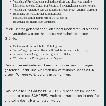
Verzicht auf Provokationen, politische Aufrufe und alles, was einzelne
Mitglieder oder das Garten-pur Forum in Schwierigkeiten bringen könnte,
Verzicht auf versteckte, z.B. als Empfehlung oder Frage 'getarnte' Werbung,
Beachtung des persönlichen Datenschutzes,
Sachlichkeit auch in kontroversen Diskussionen,
Beachtung der allgemeinen
Netiquette
.
Ist ein Beitrag gelöscht oder von einem Moderator verschoben
oder verändert worden, hatte dies wahrscheinlich folgende
Gründe:
Beitrag wurde in der falschen Rubrik gepostet;
Verstoß gegen geltendes Recht, z.B. Verletzung des Urheberrechts;
schwerer Verstoß gegen die oben geäußerten Bitten;
Werbebanner im Posting oder in der Signatur.
Dies ist hier entweder nicht erwünscht oder verstößt gegen
geltendes Recht, und wir bitten um Verständnis, wenn wir in
diesen Punkten Veränderungen vornehmen.
Das Schreiben in GROSSBUCHSTABEN bedeutet im Usenet,
Internetforen etc. SCHREIEN. Andere anzuschreien ist unhöflich
und sollte deshalb unterlassen werden.