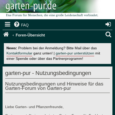
FAQ
S
Foren-Übersicht
u
News:
Problem bei der Anmeldung? Bitte Mail über das
c
Kontaktformular
ganz unten! |
garten-pur unterstützen
mit
einer Spende oder über das Partnerprogramm!
h
e
garten-pur - Nutzungsbedingungen
Nutzungsbedingungen und Hinweise für das
Garten-Forum von Garten-pur
Liebe Garten- und Pflanzenfreunde,