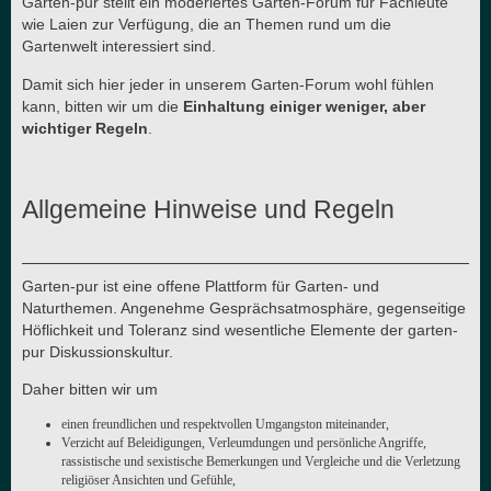
Garten-pur stellt ein moderiertes Garten-Forum für Fachleute
wie Laien zur Verfügung, die an Themen rund um die
Gartenwelt interessiert sind.
Damit sich hier jeder in unserem Garten-Forum wohl fühlen
kann, bitten wir um die
Einhaltung einiger weniger, aber
wichtiger Regeln
.
Allgemeine Hinweise und Regeln
Garten-pur ist eine offene Plattform für Garten- und
Naturthemen. Angenehme Gesprächsatmosphäre, gegenseitige
Höflichkeit und Toleranz sind wesentliche Elemente der garten-
pur Diskussionskultur.
Daher bitten wir um
einen freundlichen und respektvollen Umgangston miteinander,
Verzicht auf Beleidigungen, Verleumdungen und persönliche Angriffe,
rassistische und sexistische Bemerkungen und Vergleiche und die Verletzung
religiöser Ansichten und Gefühle,