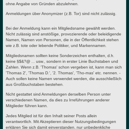
ohne Angabe von Gründen abzulehnen.
Anmeldungen über Anonymizer (z.B. Tor) sind nicht zulässig.
Bei der Anmeldung kann ein Mitgliedsname gewählt werden.
Nicht zulässig sind anstößige, provozierende oder beleidigende
Namen, Namen von Personen, die in der Öffentlichkeit stehen
wie z.B. tote oder lebende Politiker, und Markennamen.
Mitgliedsnamen sollten keine Sonderzeichen enthalten, d.h.
keine §$&?@ ... usw., sondern in erster Linie Buchstaben und
Zahlen. Wenn z.B. 'Thomas' schon vergeben ist, kann man sich
'Thomas 2', 'Thomas D.', '2. Thomas', 'Tho-mas' etc. nennen. -
Auch sollen keine Namen verwendet werden, die ausschließlich
aus Großbuchstaben bestehen.
Nicht gestattet sind Anmeldungen derselben Person unter
verschiedenen Namen, da dies zu Irreführungen anderer
Mitglieder führen kann.
Jedes Mitglied ist für den Inhalt seiner Posts allein
verantwortlich. Mit Akzeptieren dieser Nutzungsbedingungen
erklären Sie sich damit einverstanden, nur unbedenkliche