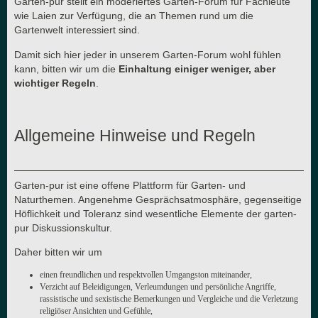
Garten-pur stellt ein moderiertes Garten-Forum für Fachleute
wie Laien zur Verfügung, die an Themen rund um die
Gartenwelt interessiert sind.
Damit sich hier jeder in unserem Garten-Forum wohl fühlen
kann, bitten wir um die
Einhaltung einiger weniger, aber
wichtiger Regeln
.
Allgemeine Hinweise und Regeln
Garten-pur ist eine offene Plattform für Garten- und
Naturthemen. Angenehme Gesprächsatmosphäre, gegenseitige
Höflichkeit und Toleranz sind wesentliche Elemente der garten-
pur Diskussionskultur.
Daher bitten wir um
einen freundlichen und respektvollen Umgangston miteinander,
Verzicht auf Beleidigungen, Verleumdungen und persönliche Angriffe,
rassistische und sexistische Bemerkungen und Vergleiche und die Verletzung
religiöser Ansichten und Gefühle,