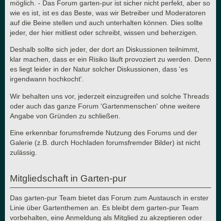
möglich. - Das Forum garten-pur ist sicher nicht perfekt, aber so
wie es ist, ist es das Beste, was wir Betreiber und Moderatoren
auf die Beine stellen und auch unterhalten können. Dies sollte
jeder, der hier mitliest oder schreibt, wissen und beherzigen.
Deshalb sollte sich jeder, der dort an Diskussionen teilnimmt,
klar machen, dass er ein Risiko läuft provoziert zu werden. Denn
es liegt leider in der Natur solcher Diskussionen, dass 'es
irgendwann hochkocht'.
Wir behalten uns vor, jederzeit einzugreifen und solche Threads
oder auch das ganze Forum 'Gartenmenschen' ohne weitere
Angabe von Gründen zu schließen.
Eine erkennbar forumsfremde Nutzung des Forums und der
Galerie (z.B. durch Hochladen forumsfremder Bilder) ist nicht
zulässig.
Mitgliedschaft in Garten-pur
Das garten-pur Team bietet das Forum zum Austausch in erster
Linie über Gartenthemen an. Es bleibt dem garten-pur Team
vorbehalten, eine Anmeldung als Mitglied zu akzeptieren oder