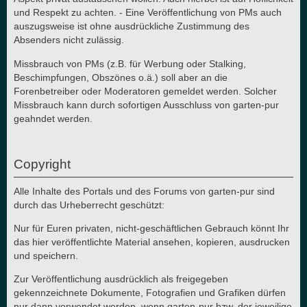
und Respekt zu achten. - Eine Veröffentlichung von PMs auch
auszugsweise ist ohne ausdrückliche Zustimmung des
Absenders nicht zulässig.
Missbrauch von PMs (z.B. für Werbung oder Stalking,
Beschimpfungen, Obszönes o.ä.) soll aber an die
Forenbetreiber oder Moderatoren gemeldet werden. Solcher
Missbrauch kann durch sofortigen Ausschluss von garten-pur
geahndet werden.
Copyright
Alle Inhalte des Portals und des Forums von garten-pur sind
durch das Urheberrecht geschützt:
Nur für Euren privaten, nicht-geschäftlichen Gebrauch könnt Ihr
das hier veröffentlichte Material ansehen, kopieren, ausdrucken
und speichern.
Zur Veröffentlichung ausdrücklich als freigegeben
gekennzeichnete Dokumente, Fotografien und Grafiken dürfen
nur dann verwendet werden, wenn garten-pur bzw. der jeweilige