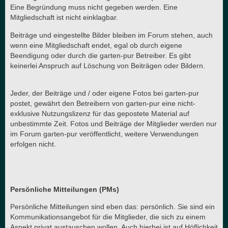
Eine Begründung muss nicht gegeben werden. Eine
Mitgliedschaft ist nicht einklagbar.
Beiträge und eingestellte Bilder bleiben im Forum stehen, auch
wenn eine Mitgliedschaft endet, egal ob durch eigene
Beendigung oder durch die garten-pur Betreiber. Es gibt
keinerlei Anspruch auf Löschung von Beiträgen oder Bildern.
Jeder, der Beiträge und / oder eigene Fotos bei garten-pur
postet, gewährt den Betreibern von garten-pur eine nicht-
exklusive Nutzungslizenz für das gepostete Material auf
unbestimmte Zeit. Fotos und Beiträge der Mitglieder werden nur
im Forum garten-pur veröffentlicht, weitere Verwendungen
erfolgen nicht.
Persönliche Mitteilungen (PMs)
Persönliche Mitteilungen sind eben das: persönlich. Sie sind ein
Kommunikationsangebot für die Mitglieder, die sich zu einem
Aspekt privat austauschen wollen. Auch hierbei ist auf Höflichkeit