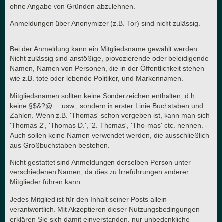
ohne Angabe von Gründen abzulehnen.
Anmeldungen über Anonymizer (z.B. Tor) sind nicht zulässig.
Bei der Anmeldung kann ein Mitgliedsname gewählt werden.
Nicht zulässig sind anstößige, provozierende oder beleidigende
Namen, Namen von Personen, die in der Öffentlichkeit stehen
wie z.B. tote oder lebende Politiker, und Markennamen.
Mitgliedsnamen sollten keine Sonderzeichen enthalten, d.h.
keine §$&?@ ... usw., sondern in erster Linie Buchstaben und
Zahlen. Wenn z.B. 'Thomas' schon vergeben ist, kann man sich
'Thomas 2', 'Thomas D.', '2. Thomas', 'Tho-mas' etc. nennen. -
Auch sollen keine Namen verwendet werden, die ausschließlich
aus Großbuchstaben bestehen.
Nicht gestattet sind Anmeldungen derselben Person unter
verschiedenen Namen, da dies zu Irreführungen anderer
Mitglieder führen kann.
Jedes Mitglied ist für den Inhalt seiner Posts allein
verantwortlich. Mit Akzeptieren dieser Nutzungsbedingungen
erklären Sie sich damit einverstanden, nur unbedenkliche