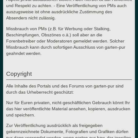
und Respekt zu achten. - Eine Veröffentlichung von PMs auch
auszugsweise ist ohne ausdrückliche Zustimmung des
Absenders nicht zulässig.
Missbrauch von PMs (z.B. für Werbung oder Stalking,
Beschimpfungen, Obszönes o.ä.) soll aber an die
Forenbetreiber oder Moderatoren gemeldet werden. Solcher
Missbrauch kann durch sofortigen Ausschluss von garten-pur
geahndet werden.
Copyright
Alle Inhalte des Portals und des Forums von garten-pur sind
durch das Urheberrecht geschützt:
Nur für Euren privaten, nicht-geschäftlichen Gebrauch könnt Ihr
das hier veröffentlichte Material ansehen, kopieren, ausdrucken
und speichern.
Zur Veröffentlichung ausdrücklich als freigegeben
gekennzeichnete Dokumente, Fotografien und Grafiken dürfen
nur dann verwendet werden, wenn garten-pur bzw. der jeweilige