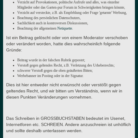
Verzicht auf Provokationen, politische Aufrufe und alles, was einzelne
Mitglieder oder das Garten-pur Forum in Schwierigkeiten bringen könnte,
Verzicht auf versteckte, z.B. als Empfehlung oder Frage 'getarnte' Werbung,
Beachtung des persönlichen Datenschutzes,
Sachlichkeit auch in kontroversen Diskussionen,
Beachtung der allgemeinen
Netiquette
.
Ist ein Beitrag gelöscht oder von einem Moderator verschoben
oder verändert worden, hatte dies wahrscheinlich folgende
Gründe:
Beitrag wurde in der falschen Rubrik gepostet;
Verstoß gegen geltendes Recht, z.B. Verletzung des Urheberrechts;
schwerer Verstoß gegen die oben geäußerten Bitten;
Werbebanner im Posting oder in der Signatur.
Dies ist hier entweder nicht erwünscht oder verstößt gegen
geltendes Recht, und wir bitten um Verständnis, wenn wir in
diesen Punkten Veränderungen vornehmen.
Das Schreiben in GROSSBUCHSTABEN bedeutet im Usenet,
Internetforen etc. SCHREIEN. Andere anzuschreien ist unhöflich
und sollte deshalb unterlassen werden.