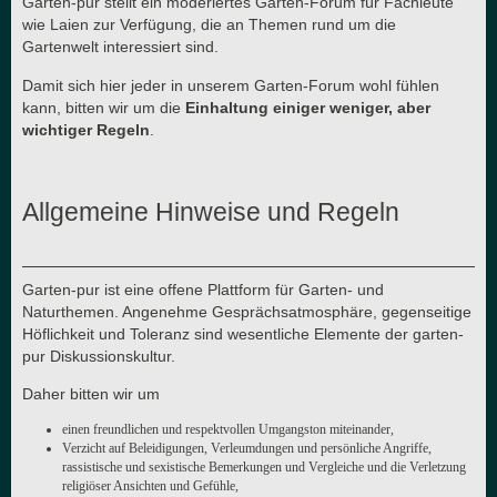
Garten-pur stellt ein moderiertes Garten-Forum für Fachleute
wie Laien zur Verfügung, die an Themen rund um die
Gartenwelt interessiert sind.
Damit sich hier jeder in unserem Garten-Forum wohl fühlen
kann, bitten wir um die
Einhaltung einiger weniger, aber
wichtiger Regeln
.
Allgemeine Hinweise und Regeln
Garten-pur ist eine offene Plattform für Garten- und
Naturthemen. Angenehme Gesprächsatmosphäre, gegenseitige
Höflichkeit und Toleranz sind wesentliche Elemente der garten-
pur Diskussionskultur.
Daher bitten wir um
einen freundlichen und respektvollen Umgangston miteinander,
Verzicht auf Beleidigungen, Verleumdungen und persönliche Angriffe,
rassistische und sexistische Bemerkungen und Vergleiche und die Verletzung
religiöser Ansichten und Gefühle,