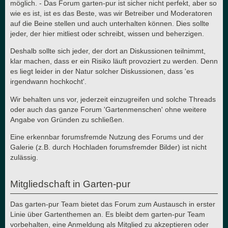
möglich. - Das Forum garten-pur ist sicher nicht perfekt, aber so
wie es ist, ist es das Beste, was wir Betreiber und Moderatoren
auf die Beine stellen und auch unterhalten können. Dies sollte
jeder, der hier mitliest oder schreibt, wissen und beherzigen.
Deshalb sollte sich jeder, der dort an Diskussionen teilnimmt,
klar machen, dass er ein Risiko läuft provoziert zu werden. Denn
es liegt leider in der Natur solcher Diskussionen, dass 'es
irgendwann hochkocht'.
Wir behalten uns vor, jederzeit einzugreifen und solche Threads
oder auch das ganze Forum 'Gartenmenschen' ohne weitere
Angabe von Gründen zu schließen.
Eine erkennbar forumsfremde Nutzung des Forums und der
Galerie (z.B. durch Hochladen forumsfremder Bilder) ist nicht
zulässig.
Mitgliedschaft in Garten-pur
Das garten-pur Team bietet das Forum zum Austausch in erster
Linie über Gartenthemen an. Es bleibt dem garten-pur Team
vorbehalten, eine Anmeldung als Mitglied zu akzeptieren oder