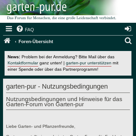
FAQ
S
Foren-Übersicht
u
News:
Problem bei der Anmeldung? Bitte Mail über das
c
Kontaktformular
ganz unten! |
garten-pur unterstützen
mit
einer Spende oder über das Partnerprogramm!
h
e
garten-pur - Nutzungsbedingungen
Nutzungsbedingungen und Hinweise für das
Garten-Forum von Garten-pur
Liebe Garten- und Pflanzenfreunde,