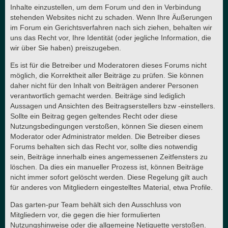
Inhalte einzustellen, um dem Forum und den in Verbindung
stehenden Websites nicht zu schaden. Wenn Ihre Äußerungen
im Forum ein Gerichtsverfahren nach sich ziehen, behalten wir
uns das Recht vor, Ihre Identität (oder jegliche Information, die
wir über Sie haben) preiszugeben.
Es ist für die Betreiber und Moderatoren dieses Forums nicht
möglich, die Korrektheit aller Beiträge zu prüfen. Sie können
daher nicht für den Inhalt von Beiträgen anderer Personen
verantwortlich gemacht werden. Beiträge sind lediglich
Aussagen und Ansichten des Beitragserstellers bzw -einstellers.
Sollte ein Beitrag gegen geltendes Recht oder diese
Nutzungsbedingungen verstoßen, können Sie diesen einem
Moderator oder Administrator melden. Die Betreiber dieses
Forums behalten sich das Recht vor, sollte dies notwendig
sein, Beiträge innerhalb eines angemessenen Zeitfensters zu
löschen. Da dies ein manueller Prozess ist, können Beiträge
nicht immer sofort gelöscht werden. Diese Regelung gilt auch
für anderes von Mitgliedern eingestelltes Material, etwa Profile.
Das garten-pur Team behält sich den Ausschluss von
Mitgliedern vor, die gegen die hier formulierten
Nutzungshinweise oder die allgemeine Netiquette verstoßen.