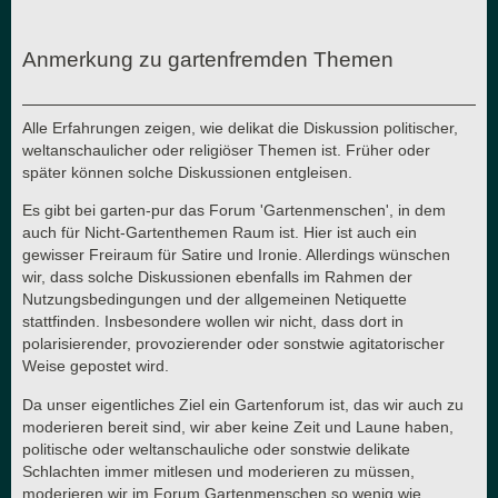
Anmerkung zu gartenfremden Themen
Alle Erfahrungen zeigen, wie delikat die Diskussion politischer,
weltanschaulicher oder religiöser Themen ist. Früher oder
später können solche Diskussionen entgleisen.
Es gibt bei garten-pur das Forum 'Gartenmenschen', in dem
auch für Nicht-Gartenthemen Raum ist. Hier ist auch ein
gewisser Freiraum für Satire und Ironie. Allerdings wünschen
wir, dass solche Diskussionen ebenfalls im Rahmen der
Nutzungsbedingungen und der allgemeinen Netiquette
stattfinden. Insbesondere wollen wir nicht, dass dort in
polarisierender, provozierender oder sonstwie agitatorischer
Weise gepostet wird.
Da unser eigentliches Ziel ein Gartenforum ist, das wir auch zu
moderieren bereit sind, wir aber keine Zeit und Laune haben,
politische oder weltanschauliche oder sonstwie delikate
Schlachten immer mitlesen und moderieren zu müssen,
moderieren wir im Forum Gartenmenschen so wenig wie