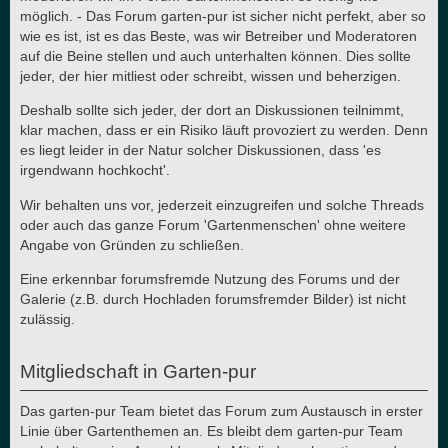
möglich. - Das Forum garten-pur ist sicher nicht perfekt, aber so
wie es ist, ist es das Beste, was wir Betreiber und Moderatoren
auf die Beine stellen und auch unterhalten können. Dies sollte
jeder, der hier mitliest oder schreibt, wissen und beherzigen.
Deshalb sollte sich jeder, der dort an Diskussionen teilnimmt,
klar machen, dass er ein Risiko läuft provoziert zu werden. Denn
es liegt leider in der Natur solcher Diskussionen, dass 'es
irgendwann hochkocht'.
Wir behalten uns vor, jederzeit einzugreifen und solche Threads
oder auch das ganze Forum 'Gartenmenschen' ohne weitere
Angabe von Gründen zu schließen.
Eine erkennbar forumsfremde Nutzung des Forums und der
Galerie (z.B. durch Hochladen forumsfremder Bilder) ist nicht
zulässig.
Mitgliedschaft in Garten-pur
Das garten-pur Team bietet das Forum zum Austausch in erster
Linie über Gartenthemen an. Es bleibt dem garten-pur Team