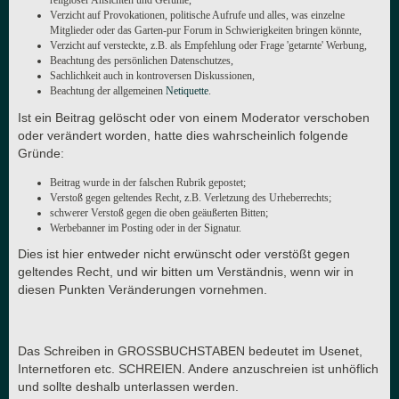
religiöser Ansichten und Gefühle,
Verzicht auf Provokationen, politische Aufrufe und alles, was einzelne
Mitglieder oder das Garten-pur Forum in Schwierigkeiten bringen könnte,
Verzicht auf versteckte, z.B. als Empfehlung oder Frage 'getarnte' Werbung,
Beachtung des persönlichen Datenschutzes,
Sachlichkeit auch in kontroversen Diskussionen,
Beachtung der allgemeinen
Netiquette
.
Ist ein Beitrag gelöscht oder von einem Moderator verschoben
oder verändert worden, hatte dies wahrscheinlich folgende
Gründe:
Beitrag wurde in der falschen Rubrik gepostet;
Verstoß gegen geltendes Recht, z.B. Verletzung des Urheberrechts;
schwerer Verstoß gegen die oben geäußerten Bitten;
Werbebanner im Posting oder in der Signatur.
Dies ist hier entweder nicht erwünscht oder verstößt gegen
geltendes Recht, und wir bitten um Verständnis, wenn wir in
diesen Punkten Veränderungen vornehmen.
Das Schreiben in GROSSBUCHSTABEN bedeutet im Usenet,
Internetforen etc. SCHREIEN. Andere anzuschreien ist unhöflich
und sollte deshalb unterlassen werden.