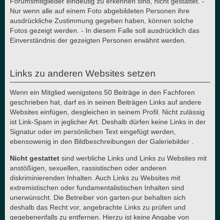
Forumsmitglieder eindeutig zu erkennen sind, nicht gestattet. -
Nur wenn alle auf einem Foto abgebildeten Personen ihre
ausdrückliche Zustimmung gegeben haben, können solche
Fotos gezeigt werden. - In diesem Falle soll ausdrücklich das
Einverständnis der gezeigten Personen erwähnt werden.
Links zu anderen Websites setzen
Wenn ein Mitglied wenigstens 50 Beiträge in den Fachforen
geschrieben hat, darf es in seinen Beiträgen Links auf andere
Websites einfügen, desgleichen in seinem Profil. Nicht zulässig
ist Link-Spam in jeglicher Art. Deshalb dürfen keine Links in der
Signatur oder im persönlichen Text eingefügt werden,
ebensowenig in den Bildbeschreibungen der Galeriebilder .
Nicht gestattet
sind werbliche Links und Links zu Websites mit
anstößigen, sexuellen, rassistischen oder anderen
diskriminierenden Inhalten. Auch Links zu Websites mit
extremistischen oder fundamentalistischen Inhalten sind
unerwünscht. Die Betreiber von garten-pur behalten sich
deshalb das Recht vor, angebrachte Links zu prüfen und
gegebenenfalls zu entfernen. Hierzu ist keine Angabe von