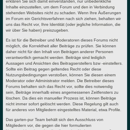
erklären Sie sich damit einverstanden, nur unbedenkliche
Inhalte einzustellen, um dem Forum und den in Verbindung
stehenden Websites nicht zu schaden. Wenn Ihre Äußerungen
im Forum ein Gerichtsverfahren nach sich ziehen, behalten wir
uns das Recht vor, Ihre Identität (oder jegliche Information, die
wir über Sie haben) preiszugeben.
Es ist für die Betreiber und Moderatoren dieses Forums nicht
möglich, die Korrektheit aller Beiträge zu prüfen. Sie können
daher nicht für den Inhalt von Beiträgen anderer Personen
verantwortlich gemacht werden. Beiträge sind lediglich
Aussagen und Ansichten des Beitragserstellers bzw -einstellers.
Sollte ein Beitrag gegen geltendes Recht oder diese
Nutzungsbedingungen verstoßen, können Sie diesen einem
Moderator oder Administrator melden. Die Betreiber dieses
Forums behalten sich das Recht vor, sollte dies notwendig
sein, Beiträge innerhalb eines angemessenen Zeitfensters zu
löschen. Da dies ein manueller Prozess ist, können Beiträge
nicht immer sofort gelöscht werden. Diese Regelung gilt auch
für anderes von Mitgliedern eingestelltes Material, etwa Profile.
Das garten-pur Team behält sich den Ausschluss von
Mitgliedern vor, die gegen die hier formulierten