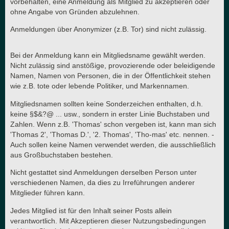
vorbehalten, eine Anmeldung als Mitglied zu akzeptieren oder
ohne Angabe von Gründen abzulehnen.
Anmeldungen über Anonymizer (z.B. Tor) sind nicht zulässig.
Bei der Anmeldung kann ein Mitgliedsname gewählt werden.
Nicht zulässig sind anstößige, provozierende oder beleidigende
Namen, Namen von Personen, die in der Öffentlichkeit stehen
wie z.B. tote oder lebende Politiker, und Markennamen.
Mitgliedsnamen sollten keine Sonderzeichen enthalten, d.h.
keine §$&?@ ... usw., sondern in erster Linie Buchstaben und
Zahlen. Wenn z.B. 'Thomas' schon vergeben ist, kann man sich
'Thomas 2', 'Thomas D.', '2. Thomas', 'Tho-mas' etc. nennen. -
Auch sollen keine Namen verwendet werden, die ausschließlich
aus Großbuchstaben bestehen.
Nicht gestattet sind Anmeldungen derselben Person unter
verschiedenen Namen, da dies zu Irreführungen anderer
Mitglieder führen kann.
Jedes Mitglied ist für den Inhalt seiner Posts allein
verantwortlich. Mit Akzeptieren dieser Nutzungsbedingungen