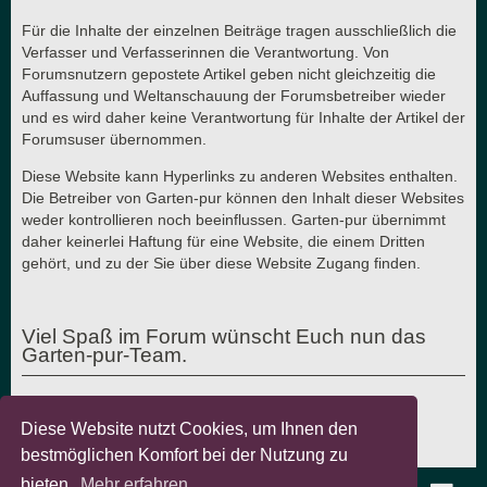
Für die Inhalte der einzelnen Beiträge tragen ausschließlich die
Verfasser und Verfasserinnen die Verantwortung. Von
Forumsnutzern gepostete Artikel geben nicht gleichzeitig die
Auffassung und Weltanschauung der Forumsbetreiber wieder
und es wird daher keine Verantwortung für Inhalte der Artikel der
Forumsuser übernommen.
Diese Website kann Hyperlinks zu anderen Websites enthalten.
Die Betreiber von Garten-pur können den Inhalt dieser Websites
weder kontrollieren noch beeinflussen. Garten-pur übernimmt
daher keinerlei Haftung für eine Website, die einem Dritten
gehört, und zu der Sie über diese Website Zugang finden.
Viel Spaß im Forum wünscht Euch nun das
Garten-pur-Team.
Diese Website nutzt Cookies, um Ihnen den
Letzte Aktualisierung: 7.8.2018 - © Garten-pur GbR
bestmöglichen Komfort bei der Nutzung zu
bieten.
Mehr erfahren