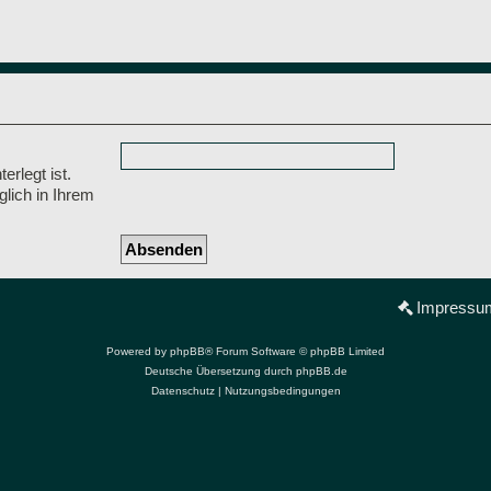
erlegt ist.
lich in Ihrem
Impressu
Powered by
phpBB
® Forum Software © phpBB Limited
Deutsche Übersetzung durch
phpBB.de
Datenschutz
|
Nutzungsbedingungen