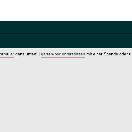
formular
ganz unten! |
garten-pur unterstützen
mit einer Spende oder 