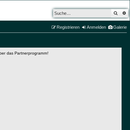
Such
E
Registrieren
Anmelden
Galerie
über das Partnerprogramm!