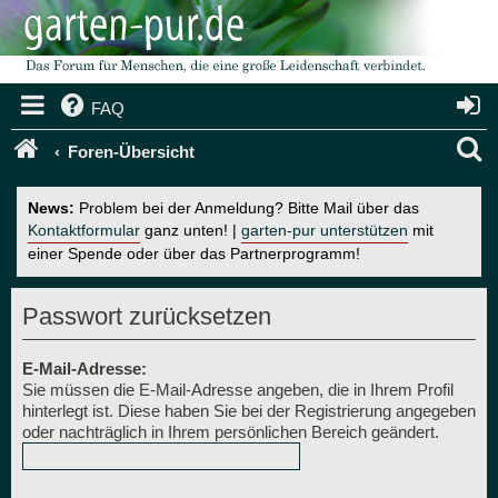
FAQ
S
Foren-Übersicht
u
News:
Problem bei der Anmeldung? Bitte Mail über das
c
Kontaktformular
ganz unten! |
garten-pur unterstützen
mit
einer Spende oder über das Partnerprogramm!
h
e
Passwort zurücksetzen
E-Mail-Adresse:
Sie müssen die E-Mail-Adresse angeben, die in Ihrem Profil
hinterlegt ist. Diese haben Sie bei der Registrierung angegeben
oder nachträglich in Ihrem persönlichen Bereich geändert.