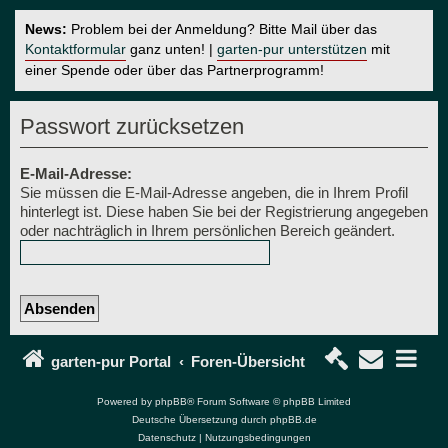
News:
Problem bei der Anmeldung? Bitte Mail über das
Kontaktformular
ganz unten! |
garten-pur unterstützen
mit
einer Spende oder über das Partnerprogramm!
Passwort zurücksetzen
E-Mail-Adresse:
Sie müssen die E-Mail-Adresse angeben, die in Ihrem Profil
hinterlegt ist. Diese haben Sie bei der Registrierung angegeben
oder nachträglich in Ihrem persönlichen Bereich geändert.
garten-pur Portal
Foren-Übersicht
Powered by
phpBB
® Forum Software © phpBB Limited
Deutsche Übersetzung durch
phpBB.de
Datenschutz
|
Nutzungsbedingungen