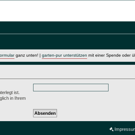
formular
ganz unten! |
garten-pur unterstützen
mit einer Spende oder 
erlegt ist.
lich in Ihrem
Impressu