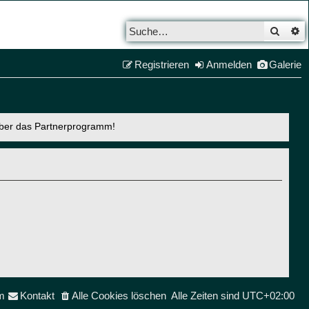
Such
E
Registrieren
Anmelden
Galerie
über das Partnerprogramm!
m
Kontakt
Alle Cookies löschen
Alle Zeiten sind
UTC+02:00