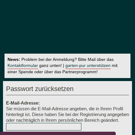
News:
Problem bei der Anmeldung? Bitte Mail über das
Kontaktformular
ganz unten! |
garten-pur unterstützen
mit
einer Spende oder über das Partnerprogramm!
Passwort zurücksetzen
E-Mail-Adresse:
Sie müssen die E-Mail-Adresse angeben, die in Ihrem Profil
hinterlegt ist. Diese haben Sie bei der Registrierung angegeben
oder nachträglich in Ihrem persönlichen Bereich geändert.