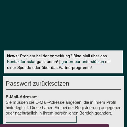
News:
Problem bei der Anmeldung? Bitte Mail über das
Kontaktformular
ganz unten! |
garten-pur unterstützen
mit
einer Spende oder über das Partnerprogramm!
Passwort zurücksetzen
E-Mail-Adresse:
Sie müssen die E-Mail-Adresse angeben, die in Ihrem Profil
hinterlegt ist. Diese haben Sie bei der Registrierung angegeben
oder nachträglich in Ihrem persönlichen Bereich geändert.