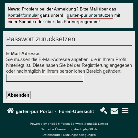
News:
Problem bei der Anmeldung? Bitte Mail über das
Kontaktformular
ganz unten! |
garten-pur unterstützen
mit
einer Spende oder über das Partnerprogramm!
Passwort zurücksetzen
E-Mail-Adresse:
Sie müssen die E-Mail-Adresse angeben, die in Ihrem Profil
hinterlegt ist. Diese haben Sie bei der Registrierung angegeben
oder nachträglich in Ihrem persönlichen Bereich geändert.
garten-pur Portal
Foren-Übersicht
Powered by
phpBB
® Forum Software © phpBB Limited
Deutsche Übersetzung durch
phpBB.de
Datenschutz
|
Nutzungsbedingungen