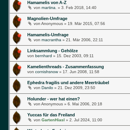
Hamamelis von A-Z
von
martina.
»
3. Feb 2018, 14:40
Magnolien-Umfrage
von
Anonymous
»
19. Mär 2015, 07:56
Hamamelis-Umfrage
von
macrantha
»
21. Mär 2006, 22:11
Linksammlung - Gehölze
von
bernhard
»
15. Dez 2003, 09:11
Kamelienthreads - Zusammenfassung
von
cornishsnow
»
17. Jun 2008, 11:58
Ephedra fragilis und andere Meerträubel
von
Danilo
»
21. Dez 2009, 23:50
Holunder - wer hat einen?
von
Anonymous
»
6. Mai 2006, 20:18
Yuccas für das Freiland
von
GartenHiasl
»
2. Jul 2024, 11:00