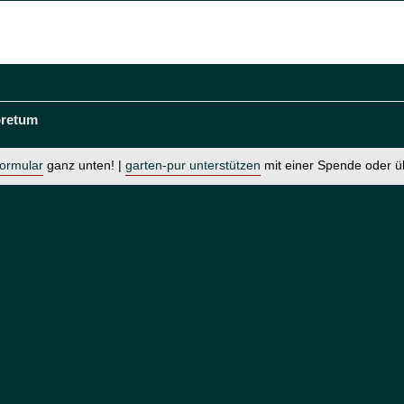
retum
formular
ganz unten! |
garten-pur unterstützen
mit einer Spende oder 