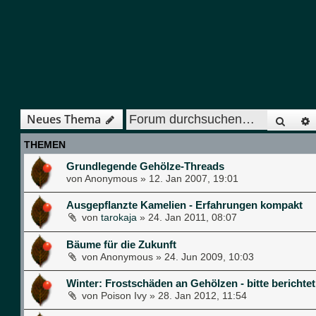
Such
Neues Thema
THEMEN
Grundlegende Gehölze-Threads
von
Anonymous
»
12. Jan 2007, 19:01
Ausgepflanzte Kamelien - Erfahrungen kompakt
von
tarokaja
»
24. Jan 2011, 08:07
Bäume für die Zukunft
von
Anonymous
»
24. Jun 2009, 10:03
Winter: Frostschäden an Gehölzen - bitte bericht
von
Poison Ivy
»
28. Jan 2012, 11:54