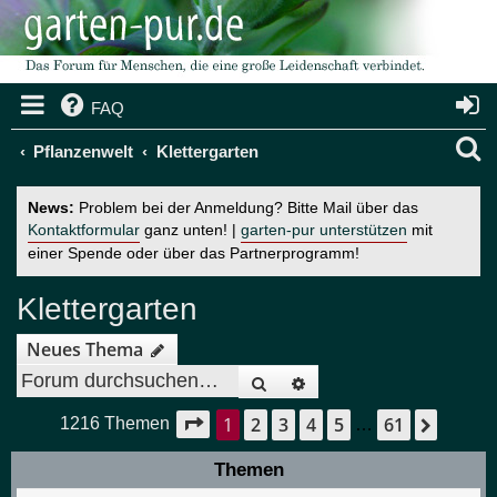
FAQ
S
Pflanzenwelt
Klettergarten
u
News:
Problem bei der Anmeldung? Bitte Mail über das
c
Kontaktformular
ganz unten! |
garten-pur unterstützen
mit
einer Spende oder über das Partnerprogramm!
h
e
Klettergarten
Neues Thema
Suche
Erweiterte Suche
1
2
3
4
5
61
Seite
1
von
61
Nächs
1216 Themen
…
Themen