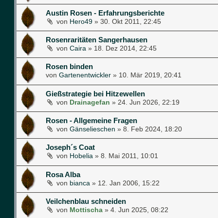
Austin Rosen - Erfahrungsberichte
von
Hero49
»
30. Okt 2011, 22:45
Rosenraritäten Sangerhausen
von
Caira
»
18. Dez 2014, 22:45
Rosen binden
von
Gartenentwickler
»
10. Mär 2019, 20:41
Gießstrategie bei Hitzewellen
von
Drainagefan
»
24. Jun 2026, 22:19
Rosen - Allgemeine Fragen
von
Gänselieschen
»
8. Feb 2024, 18:20
Joseph´s Coat
von
Hobelia
»
8. Mai 2011, 10:01
Rosa Alba
von
bianca
»
12. Jan 2006, 15:22
Veilchenblau schneiden
von
Mottischa
»
4. Jun 2025, 08:22