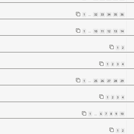
1
32
33
34
35
36
…
1
10
11
12
13
14
…
1
2
1
2
3
4
1
25
26
27
28
29
…
1
2
3
4
1
6
7
8
9
10
…
1
2