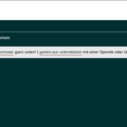
arium
formular
ganz unten! |
garten-pur unterstützen
mit einer Spende oder 