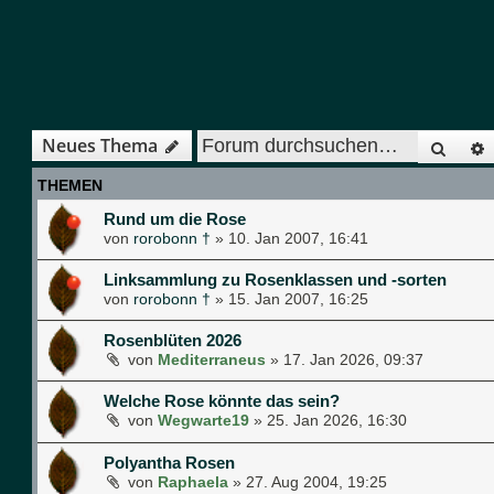
Such
Neues Thema
THEMEN
Rund um die Rose
von
rorobonn †
»
10. Jan 2007, 16:41
Linksammlung zu Rosenklassen und -sorten
von
rorobonn †
»
15. Jan 2007, 16:25
Rosenblüten 2026
von
Mediterraneus
»
17. Jan 2026, 09:37
Welche Rose könnte das sein?
von
Wegwarte19
»
25. Jan 2026, 16:30
Polyantha Rosen
von
Raphaela
»
27. Aug 2004, 19:25