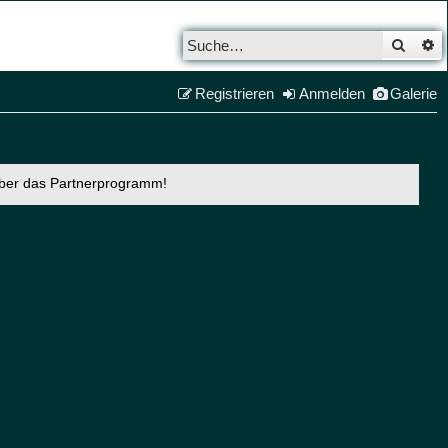
Such
E
Registrieren
Anmelden
Galerie
über das Partnerprogramm!