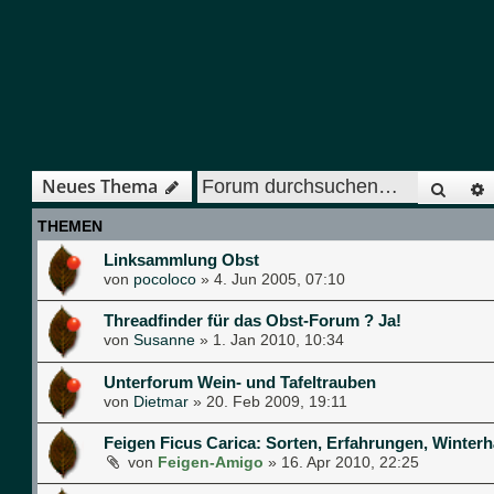
Such
Neues Thema
THEMEN
Linksammlung Obst
von
pocoloco
»
4. Jun 2005, 07:10
Threadfinder für das Obst-Forum ? Ja!
von
Susanne
»
1. Jan 2010, 10:34
Unterforum Wein- und Tafeltrauben
von
Dietmar
»
20. Feb 2009, 19:11
Feigen Ficus Carica: Sorten, Erfahrungen, Winterh
von
Feigen-Amigo
»
16. Apr 2010, 22:25