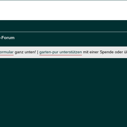
t-Forum
formular
ganz unten! |
garten-pur unterstützen
mit einer Spende oder 