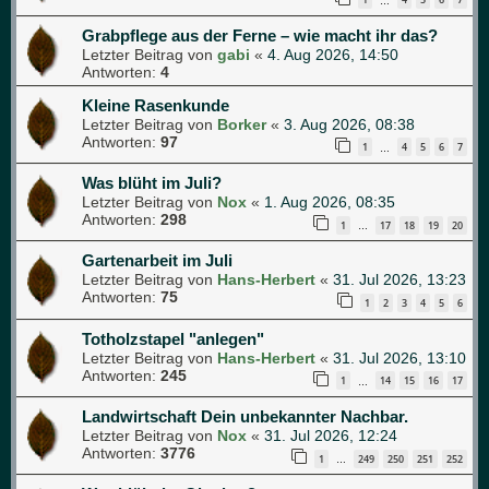
…
Grabpflege aus der Ferne – wie macht ihr das?
Letzter Beitrag von
gabi
«
4. Aug 2026, 14:50
Antworten:
4
Kleine Rasenkunde
Letzter Beitrag von
Borker
«
3. Aug 2026, 08:38
Antworten:
97
1
4
5
6
7
…
Was blüht im Juli?
Letzter Beitrag von
Nox
«
1. Aug 2026, 08:35
Antworten:
298
1
17
18
19
20
…
Gartenarbeit im Juli
Letzter Beitrag von
Hans-Herbert
«
31. Jul 2026, 13:23
Antworten:
75
1
2
3
4
5
6
Totholzstapel "anlegen"
Letzter Beitrag von
Hans-Herbert
«
31. Jul 2026, 13:10
Antworten:
245
1
14
15
16
17
…
Landwirtschaft Dein unbekannter Nachbar.
Letzter Beitrag von
Nox
«
31. Jul 2026, 12:24
Antworten:
3776
1
249
250
251
252
…