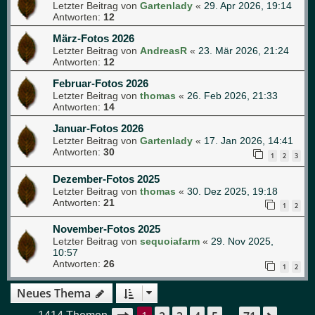
Letzter Beitrag von
Gartenlady
«
29. Apr 2026, 19:14
Antworten:
12
März-Fotos 2026
Letzter Beitrag von
AndreasR
«
23. Mär 2026, 21:24
Antworten:
12
Februar-Fotos 2026
Letzter Beitrag von
thomas
«
26. Feb 2026, 21:33
Antworten:
14
Januar-Fotos 2026
Letzter Beitrag von
Gartenlady
«
17. Jan 2026, 14:41
Antworten:
30
1
2
3
Dezember-Fotos 2025
Letzter Beitrag von
thomas
«
30. Dez 2025, 19:18
Antworten:
21
1
2
November-Fotos 2025
Letzter Beitrag von
sequoiafarm
«
29. Nov 2025,
10:57
Antworten:
26
1
2
Neues Thema