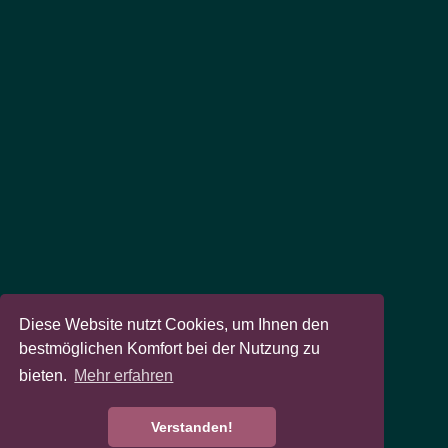
Diese Website nutzt Cookies, um Ihnen den
bestmöglichen Komfort bei der Nutzung zu
bieten.
Mehr erfahren
Verstanden!