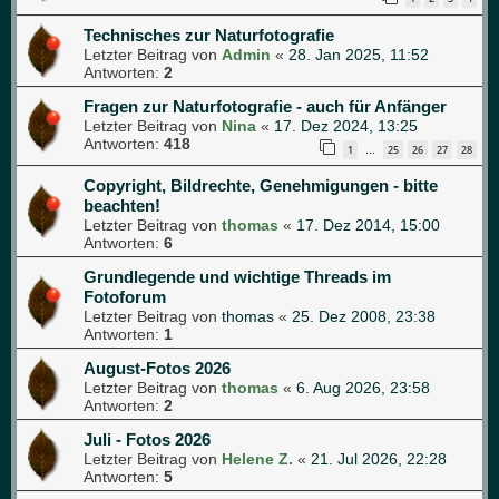
Technisches zur Naturfotografie
Letzter Beitrag von
Admin
«
28. Jan 2025, 11:52
Antworten:
2
Fragen zur Naturfotografie - auch für Anfänger
Letzter Beitrag von
Nina
«
17. Dez 2024, 13:25
Antworten:
418
1
25
26
27
28
…
Copyright, Bildrechte, Genehmigungen - bitte
beachten!
Letzter Beitrag von
thomas
«
17. Dez 2014, 15:00
Antworten:
6
Grundlegende und wichtige Threads im
Fotoforum
Letzter Beitrag von
thomas
«
25. Dez 2008, 23:38
Antworten:
1
August-Fotos 2026
Letzter Beitrag von
thomas
«
6. Aug 2026, 23:58
Antworten:
2
Juli - Fotos 2026
Letzter Beitrag von
Helene Z.
«
21. Jul 2026, 22:28
Antworten:
5