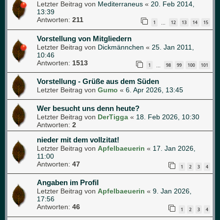
Letzter Beitrag von
Mediterraneus
«
20. Feb 2014,
13:39
Antworten:
211
1
12
13
14
15
…
Vorstellung von Mitgliedern
Letzter Beitrag von
Dickmännchen
«
25. Jan 2011,
10:46
Antworten:
1513
1
98
99
100
101
…
Vorstellung - Grüße aus dem Süden
Letzter Beitrag von
Gumo
«
6. Apr 2026, 13:45
Wer besucht uns denn heute?
Letzter Beitrag von
DerTigga
«
18. Feb 2026, 10:30
Antworten:
2
nieder mit dem vollzitat!
Letzter Beitrag von
Apfelbaeuerin
«
17. Jan 2026,
11:00
Antworten:
47
1
2
3
4
Angaben im Profil
Letzter Beitrag von
Apfelbaeuerin
«
9. Jan 2026,
17:56
Antworten:
46
1
2
3
4