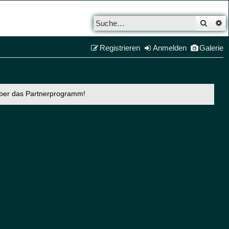
Such
E
Registrieren
Anmelden
Galerie
über das Partnerprogramm!