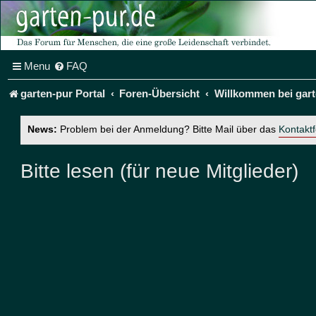
Menu
FAQ
garten-pur Portal
Foren-Übersicht
Willkommen bei gart
News:
Problem bei der Anmeldung? Bitte Mail über das
Kontakt
Bitte lesen (für neue Mitglieder)