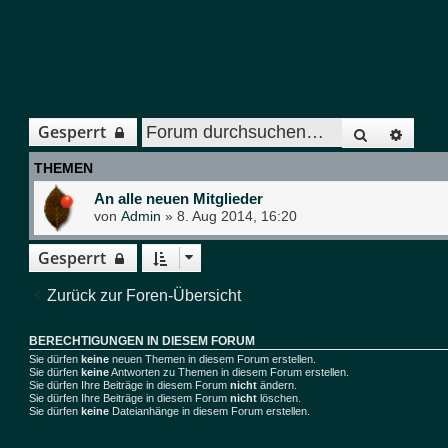
Suche
Erwe
Gesperrt
THEMEN
An alle neuen Mitglieder
von
Admin
»
8. Aug 2014, 16:20
Gesperrt
Zurück zur Foren-Übersicht
BERECHTIGUNGEN IN DIESEM FORUM
Sie dürfen
keine
neuen Themen in diesem Forum erstellen.
Sie dürfen
keine
Antworten zu Themen in diesem Forum erstellen.
Sie dürfen Ihre Beiträge in diesem Forum
nicht
ändern.
Sie dürfen Ihre Beiträge in diesem Forum
nicht
löschen.
Sie dürfen
keine
Dateianhänge in diesem Forum erstellen.