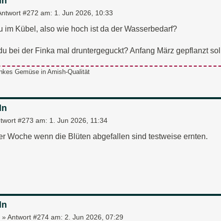
ln
Antwort #272 am:
1. Jun 2026, 10:33
du im Kübel, also wie hoch ist da der Wasserbedarf?
u bei der Finka mal druntergeguckt? Anfang März gepflanzt sol
nkes Gemüse in Amish-Qualität
ln
twort #273 am:
1. Jun 2026, 11:34
r Woche wenn die Blüten abgefallen sind testweise ernten.
ln
»
Antwort #274 am:
2. Jun 2026, 07:29