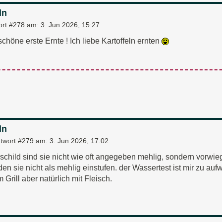
ln
ort #278 am:
3. Jun 2026, 15:27
chöne erste Ernte ! Ich liebe Kartoffeln ernten
ln
twort #279 am:
3. Jun 2026, 17:02
child sind sie nicht wie oft angegeben mehlig, sondern vorwieg
en sie nicht als mehlig einstufen. der Wassertest ist mir zu auf
 Grill aber natürlich mit Fleisch.