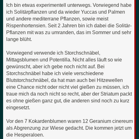
Ich bin etwas experimentell unterwegs. Vorwiegend habe
ich Solitärpflanzen und da wieder Yuccas und Palmen
und andere mediterrane Pflanzen, sowie meist
Rispenhortensien. Seit 2 Jahren bin ich dabei die Solitär-
Pflanzen mit was zu umranden, das im Sommer und sehr
lange blüht.
Vorwiegend verwende ich Storchschnäbel,
Mittagsblumen und Potentilla. Nicht alles läuft so wie
gewünscht, aber ich gebe noch nicht auf. Bei
Storchschnäbel habe ich viele verschiedene
Blutstorchschnäbel, da hat man auch bei Hitzewellen
eine Chance nicht oder nicht viel gießen zu müssen, ich
traue mich da noch nicht so recht, aber der Striatum packt
es ohne gießen ganz gut, die anderen sind noch zu kurz
eingesetzt.
Vor den 7 Kokardenblumen waren 12 Geranium cinereum
als Abgrenzung zur Wiese gedacht. Die kommen jetzt um
die Hesperaloen.