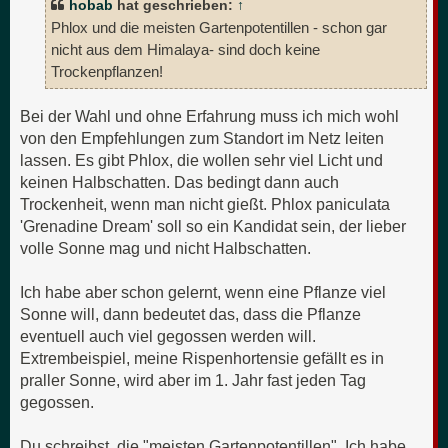
hobab
hat geschrieben:
↑
Phlox und die meisten Gartenpotentillen - schon gar
nicht aus dem Himalaya- sind doch keine
Trockenpflanzen!
Bei der Wahl und ohne Erfahrung muss ich mich wohl
von den Empfehlungen zum Standort im Netz leiten
lassen. Es gibt Phlox, die wollen sehr viel Licht und
keinen Halbschatten. Das bedingt dann auch
Trockenheit, wenn man nicht gießt. Phlox paniculata
'Grenadine Dream' soll so ein Kandidat sein, der lieber
volle Sonne mag und nicht Halbschatten.
Ich habe aber schon gelernt, wenn eine Pflanze viel
Sonne will, dann bedeutet das, dass die Pflanze
eventuell auch viel gegossen werden will.
Extrembeispiel, meine Rispenhortensie gefällt es in
praller Sonne, wird aber im 1. Jahr fast jeden Tag
gegossen.
Du schreibst, die "meisten Gartenpotentillen". Ich habe