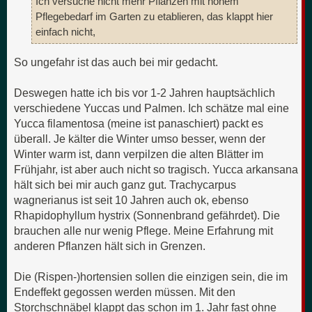
Ich versuche nicht mehr Pflanzen mit hohem
Pflegebedarf im Garten zu etablieren, das klappt hier
einfach nicht,
So ungefahr ist das auch bei mir gedacht.
Deswegen hatte ich bis vor 1-2 Jahren hauptsächlich
verschiedene Yuccas und Palmen. Ich schätze mal eine
Yucca filamentosa (meine ist panaschiert) packt es
überall. Je kälter die Winter umso besser, wenn der
Winter warm ist, dann verpilzen die alten Blätter im
Frühjahr, ist aber auch nicht so tragisch. Yucca arkansana
hält sich bei mir auch ganz gut. Trachycarpus
wagnerianus ist seit 10 Jahren auch ok, ebenso
Rhapidophyllum hystrix (Sonnenbrand gefährdet). Die
brauchen alle nur wenig Pflege. Meine Erfahrung mit
anderen Pflanzen hält sich in Grenzen.
Die (Rispen-)hortensien sollen die einzigen sein, die im
Endeffekt gegossen werden müssen. Mit den
Storchschnäbel klappt das schon im 1. Jahr fast ohne