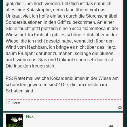
gibt, die 1,5m hoch werden. Letztlich ist das natürlich
alles eine Katastrophe, denn dann übernimmt das
Unkraut viel. Ich hoffe einfach durch die Storchschnäbel
Sondersituationen in den Griff zu bekommen. An einer
Stelle taucht jetzt plötzlich eine Yucca filamentosa in der
Wiese auf. Im Frühjahr gibt es schöne Frühblüher in der
Wiese, die ich nicht gesetzt habe, vermutlich über den
Wind vom Nachbarn. Ich bringe es nicht über das Herz,
da im Frühjahr darüber zu mähen, solange die blühen,
auch wenn das Gras und Unkraut schon sehr hoch ist.
Die Insekten freuen sich.
PS: Ratet mal welche Kokardenblumen in der Wiese am
schönsten geworden sind? Die, die am meisten im
Schatten sind.
LG Horst
N
a
c
Nox
h
o