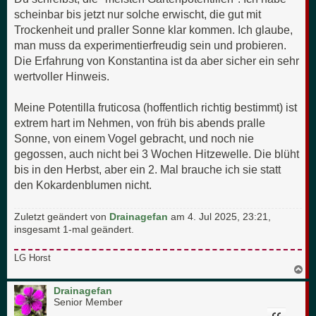
scheinbar bis jetzt nur solche erwischt, die gut mit
Trockenheit und praller Sonne klar kommen. Ich glaube,
man muss da experimentierfreudig sein und probieren.
Die Erfahrung von Konstantina ist da aber sicher ein sehr
wertvoller Hinweis.
Meine Potentilla fruticosa (hoffentlich richtig bestimmt) ist
extrem hart im Nehmen, von früh bis abends pralle
Sonne, von einem Vogel gebracht, und noch nie
gegossen, auch nicht bei 3 Wochen Hitzewelle. Die blüht
bis in den Herbst, aber ein 2. Mal brauche ich sie statt
den Kokardenblumen nicht.
Zuletzt geändert von
Drainagefan
am 4. Jul 2025, 23:21,
insgesamt 1-mal geändert.
LG Horst
N
a
c
Drainagefan
h
Senior Member
o