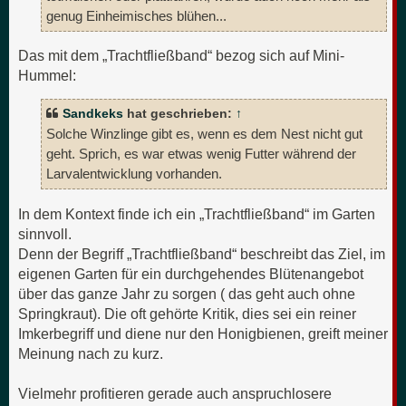
genug Einheimisches blühen...
Das mit dem „Trachtfließband“ bezog sich auf Mini-
Hummel:
Sandkeks
hat geschrieben:
↑
Solche Winzlinge gibt es, wenn es dem Nest nicht gut
geht. Sprich, es war etwas wenig Futter während der
Larvalentwicklung vorhanden.
In dem Kontext finde ich ein „Trachtfließband“ im Garten
sinnvoll.
Denn der Begriff „Trachtfließband“ beschreibt das Ziel, im
eigenen Garten für ein durchgehendes Blütenangebot
über das ganze Jahr zu sorgen ( das geht auch ohne
Springkraut). Die oft gehörte Kritik, dies sei ein reiner
Imkerbegriff und diene nur den Honigbienen, greift meiner
Meinung nach zu kurz.
Vielmehr profitieren gerade auch anspruchlosere