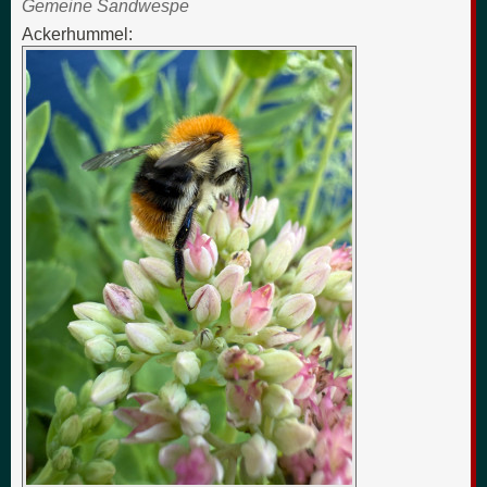
Gemeine Sandwespe
Ackerhummel: