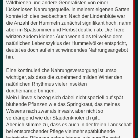
Wildbienen und andere Generalisten von einer
lückenlosen Nahrungsquelle. In meinem eigenen Garten
konnte ich dies beobachten: Nach der Lindenblüte war
die Anzahl der Hummeln zunächst signifikant hoch, nahm
aber im Spätsommer und Herbst deutlich ab. Die Tiere
wirkten zudem kleiner. Auch wenn dies teilweise dem
natürlichen Lebenszyklus der Hummelvölker entspricht,
deutet es doch auf ein schwindendes Nahrungsangebot
hin.
Eine kontinuierliche Nahrungsversorgung ist umso
wichtiger, als dass die zunehmend milden Winter den
natürlichen Rhythmus vieler Insekten
durcheinanderbringen.
Mein Hinweis bezog sich dabei nicht speziell auf spät
blühende Pflanzen wie das Springkraut, das meines
Wissens nach zwar als invasiv, aber nicht so
verdrängend wie der Staudenknöterich gilt.
Aber ich stimme zu, dass es auch in der freien Landschaft
bei entsprechender Pflege vielmehr spätblühende
heimische Pflanzen geben könnte, wie zum Beispiel