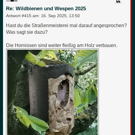
b
e
Re: Wildbienen und Wespen 2025
n
Antwort #415 am:
16. Sep 2025, 13:50
Hast du die Straßenmeisterei mal darauf angesprochen?
Was sagt sie dazu?
Die Hornissen sind weiter fleißig am Holz verbauen.