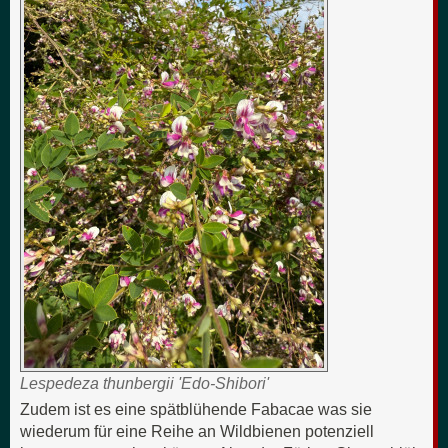
Lespedeza thunbergii 'Edo-Shibori'
Zudem ist es eine spätblühende Fabacae was sie
wiederum für eine Reihe an Wildbienen potenziell