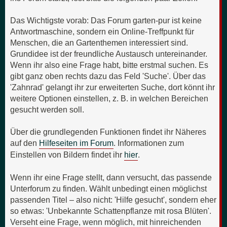
Das Wichtigste vorab: Das Forum garten-pur ist keine
Antwortmaschine, sondern ein Online-Treffpunkt für
Menschen, die an Gartenthemen interessiert sind.
Grundidee ist der freundliche Austausch untereinander.
Wenn ihr also eine Frage habt, bitte erstmal suchen. Es
gibt ganz oben rechts dazu das Feld 'Suche'. Über das
'Zahnrad' gelangt ihr zur erweiterten Suche, dort könnt ihr
weitere Optionen einstellen, z. B. in welchen Bereichen
gesucht werden soll.
Über die grundlegenden Funktionen findet ihr Näheres
auf den
Hilfeseiten im Forum
. Informationen zum
Einstellen von Bildern findet ihr
hier
.
Wenn ihr eine Frage stellt, dann versucht, das passende
Unterforum zu finden. Wählt unbedingt einen möglichst
passenden Titel – also nicht: 'Hilfe gesucht', sondern eher
so etwas: 'Unbekannte Schattenpflanze mit rosa Blüten'.
Verseht eine Frage, wenn möglich, mit hinreichenden