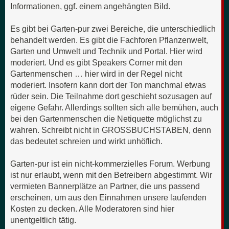
Informationen, ggf. einem angehängten Bild.
Es gibt bei Garten-pur zwei Bereiche, die unterschiedlich
behandelt werden. Es gibt die Fachforen Pflanzenwelt,
Garten und Umwelt und Technik und Portal. Hier wird
moderiert. Und es gibt Speakers Corner mit den
Gartenmenschen … hier wird in der Regel nicht
moderiert. Insofern kann dort der Ton manchmal etwas
rüder sein. Die Teilnahme dort geschieht sozusagen auf
eigene Gefahr. Allerdings sollten sich alle bemühen, auch
bei den Gartenmenschen die Netiquette möglichst zu
wahren. Schreibt nicht in GROSSBUCHSTABEN, denn
das bedeutet schreien und wirkt unhöflich.
Garten-pur ist ein nicht-kommerzielles Forum. Werbung
ist nur erlaubt, wenn mit den Betreibern abgestimmt. Wir
vermieten Bannerplätze an Partner, die uns passend
erscheinen, um aus den Einnahmen unsere laufenden
Kosten zu decken. Alle Moderatoren sind hier
unentgeltlich tätig.