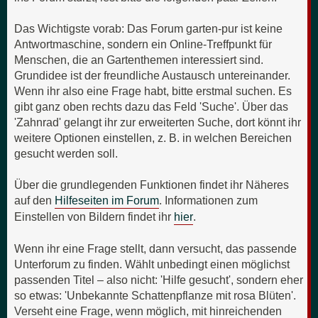
Das Wichtigste vorab: Das Forum garten-pur ist keine
Antwortmaschine, sondern ein Online-Treffpunkt für
Menschen, die an Gartenthemen interessiert sind.
Grundidee ist der freundliche Austausch untereinander.
Wenn ihr also eine Frage habt, bitte erstmal suchen. Es
gibt ganz oben rechts dazu das Feld 'Suche'. Über das
'Zahnrad' gelangt ihr zur erweiterten Suche, dort könnt ihr
weitere Optionen einstellen, z. B. in welchen Bereichen
gesucht werden soll.
Über die grundlegenden Funktionen findet ihr Näheres
auf den
Hilfeseiten im Forum
. Informationen zum
Einstellen von Bildern findet ihr
hier
.
Wenn ihr eine Frage stellt, dann versucht, das passende
Unterforum zu finden. Wählt unbedingt einen möglichst
passenden Titel – also nicht: 'Hilfe gesucht', sondern eher
so etwas: 'Unbekannte Schattenpflanze mit rosa Blüten'.
Verseht eine Frage, wenn möglich, mit hinreichenden