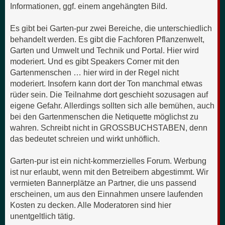
Informationen, ggf. einem angehängten Bild.
Es gibt bei Garten-pur zwei Bereiche, die unterschiedlich
behandelt werden. Es gibt die Fachforen Pflanzenwelt,
Garten und Umwelt und Technik und Portal. Hier wird
moderiert. Und es gibt Speakers Corner mit den
Gartenmenschen … hier wird in der Regel nicht
moderiert. Insofern kann dort der Ton manchmal etwas
rüder sein. Die Teilnahme dort geschieht sozusagen auf
eigene Gefahr. Allerdings sollten sich alle bemühen, auch
bei den Gartenmenschen die Netiquette möglichst zu
wahren. Schreibt nicht in GROSSBUCHSTABEN, denn
das bedeutet schreien und wirkt unhöflich.
Garten-pur ist ein nicht-kommerzielles Forum. Werbung
ist nur erlaubt, wenn mit den Betreibern abgestimmt. Wir
vermieten Bannerplätze an Partner, die uns passend
erscheinen, um aus den Einnahmen unsere laufenden
Kosten zu decken. Alle Moderatoren sind hier
unentgeltlich tätig.