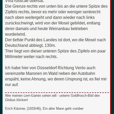
Villa rusticae übersät.
Die Grenze rechts von unten bis an die untere Spitze des
Zipfels rechts, bevor es mehr oder weniger senkrecht
nach oben weitergeht und dann wieder nach links
zurückschwingt, wird von der Mosel gebildet, entlang
derer damals und heute Weinanbau betrieben
wurde/wird.
Der tiefste Punkt des Landes ist dort, wo die Mosel nach
Deutschland abbiegt, 130m.
Trier liegt von dieser unteren Spitze des Zipfels ein paar
Millimeter weiter nach rechts.
Ich habe hier von Düsseldorf Richtung Venlo auch
vereinzelte Maronen im Wald neben der Autobahn
erspäht, keine Ahnung, wo deren Ursprung ist, es fiel mir
nur auf.
Wer meinen Lern-Garten sehen will - unterm Goldfrosch-Bild den
Globus klicken!
Erich Kästner, (1933/46), Ein alter Mann geht vorüber