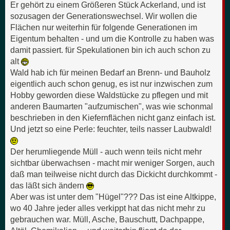
Er gehört zu einem Größeren Stück Ackerland, und ist
sozusagen der Generationswechsel. Wir wollen die
Flächen nur weiterhin für folgende Generationen im
Eigentum behalten - und um die Kontrolle zu haben was
damit passiert. für Spekulationen bin ich auch schon zu
alt
Wald hab ich für meinen Bedarf an Brenn- und Bauholz
eigentlich auch schon genug, es ist nur inzwischen zum
Hobby geworden diese Waldstücke zu pflegen und mit
anderen Baumarten "aufzumischen", was wie schonmal
beschrieben in den Kiefernflächen nicht ganz einfach ist.
Und jetzt so eine Perle: feuchter, teils nasser Laubwald!
Der herumliegende Müll - auch wenn teils nicht mehr
sichtbar überwachsen - macht mir weniger Sorgen, auch
daß man teilweise nicht durch das Dickicht durchkommt -
das läßt sich ändern
Aber was ist unter dem "Hügel"??? Das ist eine Altkippe,
wo 40 Jahre jeder alles verkippt hat das nicht mehr zu
gebrauchen war. Müll, Asche, Bauschutt, Dachpappe,