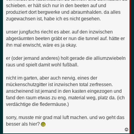
schieben. er hält sich nur in den beeten auf und
produziert dort bergwerke und abraumhalden. da alles
zugewachsen ist, habe ich es nicht gesehen.
unser jungfuchs riecht es aber. auf den inzwischen
abgeräumten beeten gräbt er nun die tunnel auf. hätte er
ihn mal erwischt, wäre es ja okay.
er (oder jemand anderes) holt gerade die alliumzwiebeln
raus und spielt damit wohl fußball.
nicht im garten, aber auch nervig. eines der
mückenschutzgitter ist inzwischen total zerfressen.
anscheinend ist jemand in den kasten eingezogen und
fand den raum etwas zu eng. material weg, platz da. (ich
verdächtige die fledermäuse.)
sorry, musste mir grad mal luft machen. und wo geht das
besser als hier?
N
a