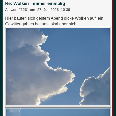
e
Re: Wolken - immer einmalig
n
Antwort #1261 am:
27. Jun 2026, 10:39
Hier bauten sich gestern Abend dicke Wolken auf, ein
Gewitter gab es bei uns lokal aber nicht.