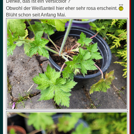
Denke, das ist ein Versicolor ?
Obwohl der Weißanteil hier eher sehr rosa erscheint.
Blüht schon seit Anfang Mai.