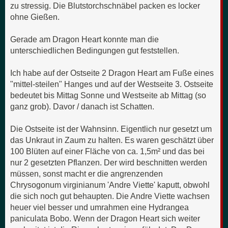
zu stressig. Die Blutstorchschnäbel packen es locker
ohne Gießen.
Gerade am Dragon Heart konnte man die
unterschiedlichen Bedingungen gut feststellen.
Ich habe auf der Ostseite 2 Dragon Heart am Fuße eines
"mittel-steilen" Hanges und auf der Westseite 3. Ostseite
bedeutet bis Mittag Sonne und Westseite ab Mittag (so
ganz grob). Davor / danach ist Schatten.
Die Ostseite ist der Wahnsinn. Eigentlich nur gesetzt um
das Unkraut in Zaum zu halten. Es waren geschätzt über
100 Blüten auf einer Fläche von ca. 1,5m² und das bei
nur 2 gesetzten Pflanzen. Der wird beschnitten werden
müssen, sonst macht er die angrenzenden
Chrysogonum virginianum 'Andre Viette' kaputt, obwohl
die sich noch gut behaupten. Die Andre Viette wachsen
heuer viel besser und umrahmen eine Hydrangea
paniculata Bobo. Wenn der Dragon Heart sich weiter