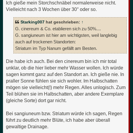
Ich gieße mein Storchschnäbel normalerweise nicht.
Vielleicht nach 3 Wochen über 30° oder so.
Starking007
hat geschrieben:
↑
G. cinereum & Co. etablieren sich zu 50%....
G. sangiuneum ist hier am wichtigsten, weil langlebig
auch auf trockenen Standorten:
Striatum im Typ Nanum gefällt am Besten.
Die habe ich auch. Bei den cinereum bin ich mir total
unklar, ob die hier lieber mehr Wasser wollen. Ich würde
sagen kommt ganz auf den Standort an. Ich gieße nie. In
praller Sonne fühlen sie sich wohler. Im Halbschatten
mögen sie vielleicht(!) mehr Regen. Alles unlogisch. Zum
Teil blühen sie im Halbschatten, aber andere Exemplare
(gleiche Sorte) dort gar nicht.
Bei sangiuneum bzw. Striatum würde ich sagen, Regen
führt zu deutlich mehr Blüte, ich habe aber überall
gewaltige Drainage.