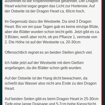
ausbreitet ist die Rispenhortensie gefährdet. Der Dragon
Heart wächst sogar gegen das Licht zur Hortensie. Auf
der Ostseite ist der Dragon Heart ca. 60cm hoch.
Im Gegensatz dazu die Westseite. Da sind 3 Dragon
Heart. Bis vor ein paar Tagen gab es keine einzige Blüte,
aber die Blätter wurden schon leicht gelb. Jetzt gibt es ca.
3 Blüten, weiß aber nicht, ob pro Pflanze 1, vermute von
2. DIe Höhe ist auf der Westseite ca. 20-30cm
Offensichtlich regnet es an beiden Stellen gleich viel.
Ich hätte jetzt auf der Westseite mit dem Gießen
angefangen, da die Blätter schon gelb wurden.
Auf der Ostseite ist der Hang dicht bewachsen, da
schießt das Wasser also nicht ans Ende zu den Dragon
Heart.
Auf beiden Seiten gibt es beim Dragon Heart in 25-30cm
Tiefe eine lange Drainage und 5-7cm hohe Kiesschicht,