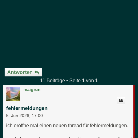
Antworten
11 Beiträge • Seite
1
von
1
maigrün
fehlermeldungen
5. Jun 2026, 17:00
ich eröffne mal einen neuen thread für fehlermeldungen.