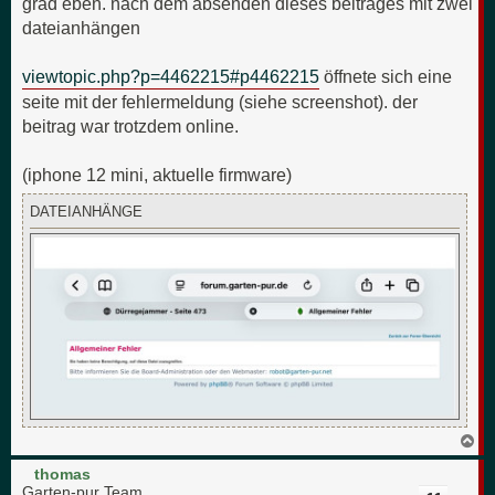
grad eben. nach dem absenden dieses beitrages mit zwei
dateianhängen
viewtopic.php?p=4462215#p4462215
öffnete sich eine
seite mit der fehlermeldung (siehe screenshot). der
beitrag war trotzdem online.
(iphone 12 mini, aktuelle firmware)
DATEIANHÄNGE
N
a
c
thomas
h
Garten-pur Team