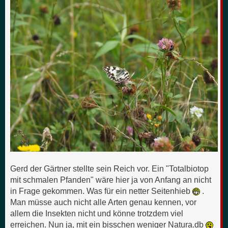
Gerd der Gärtner stellte sein Reich vor. Ein "Totalbiotop
mit schmalen Pfanden" wäre hier ja von Anfang an nicht
in Frage gekommen. Was für ein netter Seitenhieb
.
Man müsse auch nicht alle Arten genau kennen, vor
allem die Insekten nicht und könne trotzdem viel
erreichen. Nun ja, mit ein bisschen weniger Natura.db