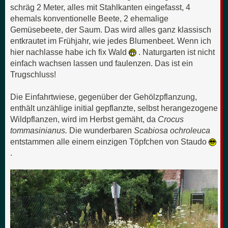
schräg 2 Meter, alles mit Stahlkanten eingefasst, 4
ehemals konventionelle Beete, 2 ehemalige
Gemüsebeete, der Saum. Das wird alles ganz klassisch
entkrautet im Frühjahr, wie jedes Blumenbeet. Wenn ich
hier nachlasse habe ich fix Wald
. Naturgarten ist nicht
einfach wachsen lassen und faulenzen. Das ist ein
Trugschluss!
Die Einfahrtwiese, gegenüber der Gehölzpflanzung,
enthält unzählige initial gepflanzte, selbst herangezogene
Wildpflanzen, wird im Herbst gemäht, da
Crocus
tommasinianus.
Die wunderbaren
Scabiosa ochroleuca
entstammen alle einem einzigen Töpfchen von Staudo
.