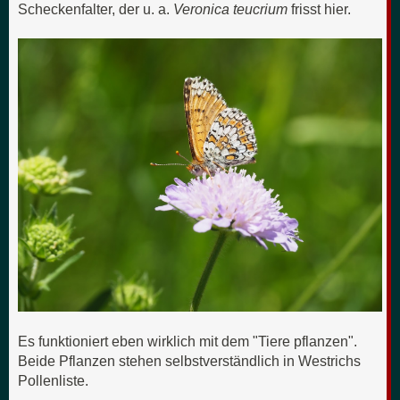
Scheckenfalter, der u. a.
Veronica teucrium
frisst hier.
Es funktioniert eben wirklich mit dem "Tiere pflanzen".
Beide Pflanzen stehen selbstverständlich in Westrichs
Pollenliste.