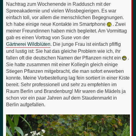
Nachtrag zum Wochenende in Raddusch mit der
Spreeakademie und vielen Wissbegierigen. Es war
einfach toll, vor allem die menschlichen Begegnungen.
Ich habe einige neue Kontakte im Smartphone
. Zwei
meiner Freundinnen haben mich begleitet. Am Vormittag
gab es einen Vortrag von Suse von der
Gärtnerei Wildblüten
. Die junge Frau ist einfach pfiffig
und lustig ist: Sie hat das gleiche Problem wie ich, ihr
fallen oft die deutschen Namen der Pflanzen nicht ein
.
Sie hatte zusammen mit einer Kollegin gleich einige
Stiegen Pflanzen mitgebracht, die man sofort erwerben
konnte. Meine Vorbestellung lag fein sortiert in einer Kiste
bereit. Sehr professionell und sehr zu empfehlen im
Raum Berlin und Brandenburg! Mir waren die Mädels ja
schon vor ein paar Jahren auf dem Staudenmarkt in
Berlin aufgefallen.