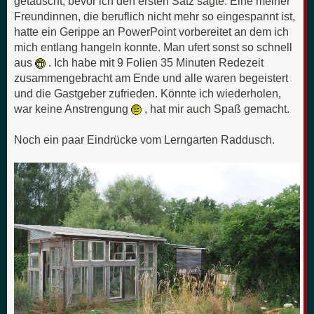
getauscht, bevor ich den ersten Satz sagte. Eine meiner
Freundinnen, die beruflich nicht mehr so eingespannt ist,
hatte ein Gerippe an PowerPoint vorbereitet an dem ich
mich entlang hangeln konnte. Man ufert sonst so schnell
aus
. Ich habe mit 9 Folien 35 Minuten Redezeit
zusammengebracht am Ende und alle waren begeistert
und die Gastgeber zufrieden. Könnte ich wiederholen,
war keine Anstrengung
, hat mir auch Spaß gemacht.
Noch ein paar Eindrücke vom Lerngarten Raddusch.