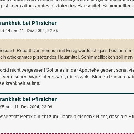
sig ist ja ein altbekanntes pilztötendes Hausmittel. Schimmelfle
rankheit bei Pfirsichen
ort #4 am:
11. Dez 2004, 22:55
eressant, Robert! Den Versuch mit Essig werde ich ganz bestimmt mac
a ein altbekanntes pilztötendes Hausmittel. Schimmelflecken soll man
oxid nicht vergessen! Sollte es in der Apotheke geben, sonst vie
vermischen.Wäre interessant, ob es wirkt. Meinen Pfirsich habe 
lkrankheit auftritt.
rankheit bei Pfirsichen
 #5 am:
11. Dez 2004, 23:09
erstoff-Peroxid nicht zum Haare bleichen? Nicht, dass die Pfl