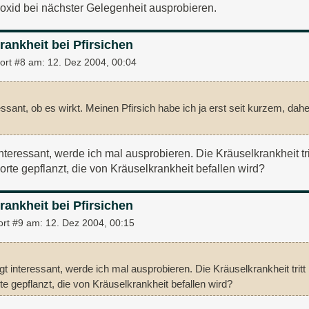
oxid bei nächster Gelegenheit ausprobieren.
rankheit bei Pfirsichen
ort #8 am:
12. Dez 2004, 00:04
ssant, ob es wirkt. Meinen Pfirsich habe ich ja erst seit kurzem, dah
interessant, werde ich mal ausprobieren. Die Kräuselkrankheit tr
orte gepflanzt, die von Kräuselkrankheit befallen wird?
rankheit bei Pfirsichen
ort #9 am:
12. Dez 2004, 00:15
ngt interessant, werde ich mal ausprobieren. Die Kräuselkrankheit trit
te gepflanzt, die von Kräuselkrankheit befallen wird?