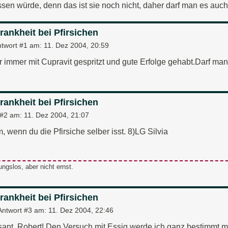
sen würde, denn das ist sie noch nicht, daher darf man es auch 
rankheit bei Pfirsichen
twort #1 am:
11. Dez 2004, 20:59
r immer mit Cupravit gespritzt und gute Erfolge gehabt.Darf man
rankheit bei Pfirsichen
 #2 am:
11. Dez 2004, 21:07
, wenn du die Pfirsiche selber isst. 8)LG Silvia
ungslos, aber nicht ernst.
rankheit bei Pfirsichen
Antwort #3 am:
11. Dez 2004, 22:46
ssant, Robert! Den Versuch mit Essig werde ich ganz bestimmt m