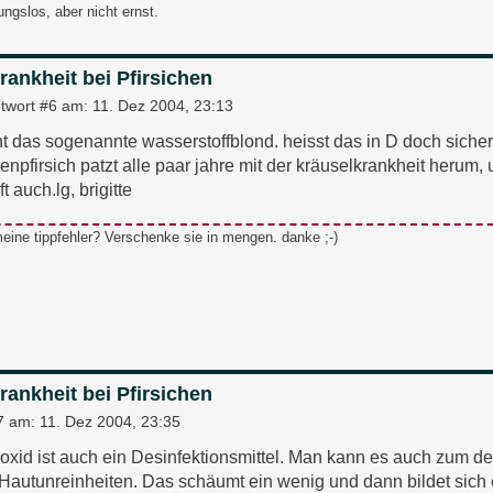
ungslos, aber nicht ernst.
rankheit bei Pfirsichen
twort #6 am:
11. Dez 2004, 23:13
ht das sogenannte wasserstoffblond. heisst das in D doch sich
npfirsich patzt alle paar jahre mit der kräuselkrankheit herum, 
t auch.lg, brigitte
meine tippfehler? Verschenke sie in mengen. danke ;-)
rankheit bei Pfirsichen
7 am:
11. Dez 2004, 23:35
oxid ist auch ein Desinfektionsmittel. Man kann es auch zum d
Hautunreinheiten. Das schäumt ein wenig und dann bildet sich 