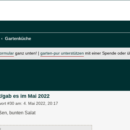
Gartenküche
formular
ganz unten! |
garten-pur unterstützen
mit einer Spende oder 
t/gab es im Mai 2022
wort #30 am:
4. Mai 2022, 20:17
ßen, bunten Salat
E