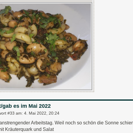
t/gab es im Mai 2022
wort #33 am:
4. Mai 2022, 20:24
anstrengender Arbeitstag. Weil noch so schön die Sonne schien
mit Kräuterquark und Salat