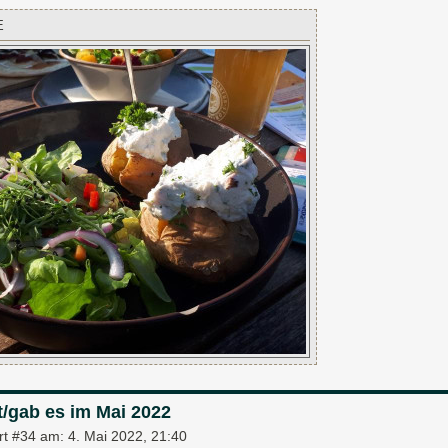
E
t/gab es im Mai 2022
rt #34 am:
4. Mai 2022, 21:40