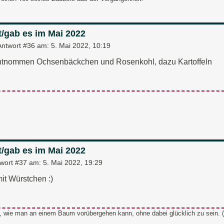
t/gab es im Mai 2022
Antwort #36 am:
5. Mai 2022, 10:19
tnommen Ochsenbäckchen und Rosenkohl, dazu Kartoffeln
t/gab es im Mai 2022
wort #37 am:
5. Mai 2022, 19:29
mit Würstchen :)
t, wie man an einem Baum vorübergehen kann, ohne dabei glücklich zu sein. (