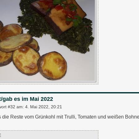
t/gab es im Mai 2022
wort #32 am:
4. Mai 2022, 20:21
s die Reste vom Grünkohl mit Trulli, Tomaten und weißen Bohn
E