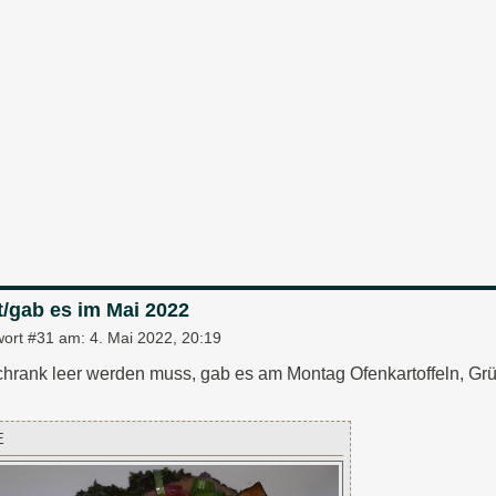
t/gab es im Mai 2022
wort #31 am:
4. Mai 2022, 20:19
chrank leer werden muss, gab es am Montag Ofenkartoffeln, G
E