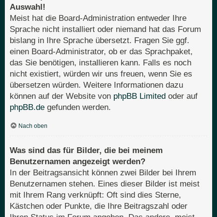
Auswahl!
Meist hat die Board-Administration entweder Ihre
Sprache nicht installiert oder niemand hat das Forum
bislang in Ihre Sprache übersetzt. Fragen Sie ggf.
einen Board-Administrator, ob er das Sprachpaket,
das Sie benötigen, installieren kann. Falls es noch
nicht existiert, würden wir uns freuen, wenn Sie es
übersetzen würden. Weitere Informationen dazu
können auf der Website von
phpBB Limited
oder auf
phpBB.de
gefunden werden.
Nach oben
Was sind das für Bilder, die bei meinem
Benutzernamen angezeigt werden?
In der Beitragsansicht können zwei Bilder bei Ihrem
Benutzernamen stehen. Eines dieser Bilder ist meist
mit Ihrem Rang verknüpft: Oft sind dies Sterne,
Kästchen oder Punkte, die Ihre Beitragszahl oder