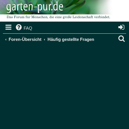
FAQ
S
Foren-Übersicht
Häufig gestellte Fragen
u
c
h
e