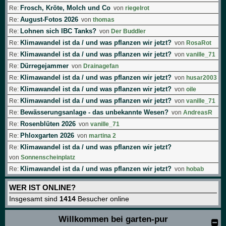
Frosch, Kröte, Molch und Co
Re:
von
riegelrot
August-Fotos 2026
Re:
von
thomas
Lohnen sich IBC Tanks?
Re:
von
Der Buddler
Klimawandel ist da / und was pflanzen wir jetzt?
Re:
von
RosaRot
Klimawandel ist da / und was pflanzen wir jetzt?
Re:
von
vanille_71
Dürregejammer
Re:
von
Drainagefan
Klimawandel ist da / und was pflanzen wir jetzt?
Re:
von
husar2003
Klimawandel ist da / und was pflanzen wir jetzt?
Re:
von
oile
Klimawandel ist da / und was pflanzen wir jetzt?
Re:
von
vanille_71
Bewässerungsanlage - das unbekannte Wesen?
Re:
von
AndreasR
Rosenblüten 2026
Re:
von
vanille_71
Phloxgarten 2026
Re:
von
martina 2
Klimawandel ist da / und was pflanzen wir jetzt?
Re:
von
Sonnenscheinplatz
Klimawandel ist da / und was pflanzen wir jetzt?
Re:
von
hobab
WER IST ONLINE?
Insgesamt sind
1414
Besucher online
Willkommen bei garten-pur