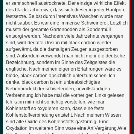
er sehr schnell austrocknete. Der einzige wirkliche Effekt
des black carbon war, dass sich dieser in jeder Hautpore
festsetzte. Selbst durch intensives Waschen wurde man
nicht sauber. Es war eine immense Schweinerei. Letztlich
musste der gesamte Gartenboden als Sondermüll
entsorgt werden. Nachdem viele Jahrzehnte vergangen
sind, wird der alte Unsinn mit black carbon wieder
aufgewärmt, da die damaligen Zeugen ausgestorben
sind. Außerdem verwendet man nicht mehr die deutsche
Bezeichnung, sondern im Sinne des Zeitgeistes die
englische. Nach meinen eigenen Erfahrungen wäre es
blöde, black carbon absichtlich unterzumischen. Ich
denke, black carbon ist ein unbeabsichtigtes
Nebenprodukt der schwelenden, unvollständigen
Verbrennung.Ich habe mal die vorherigen Links gelesen.
Ich kann mir nicht so richtig vorstellen, wie man
Kohlenstoff so oxydieren kann, dass eine feste
Kohlenstoffverbindung entsteht. Nach meinem Wissen
sind alle Oxide des Kohlenstoffs gasförmig. Eine
Oxydation im weiteren Sinn wäre eine Art Vergärung.Wie