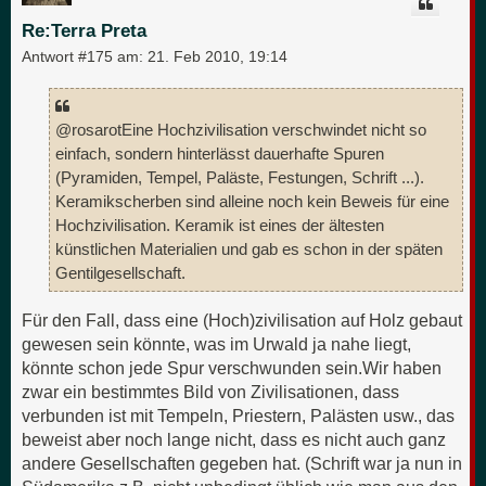
b
e
Re:Terra Preta
n
Antwort #175 am:
21. Feb 2010, 19:14
@rosarotEine Hochzivilisation verschwindet nicht so
einfach, sondern hinterlässt dauerhafte Spuren
(Pyramiden, Tempel, Paläste, Festungen, Schrift ...).
Keramikscherben sind alleine noch kein Beweis für eine
Hochzivilisation. Keramik ist eines der ältesten
künstlichen Materialien und gab es schon in der späten
Gentilgesellschaft.
Für den Fall, dass eine (Hoch)zivilisation auf Holz gebaut
gewesen sein könnte, was im Urwald ja nahe liegt,
könnte schon jede Spur verschwunden sein.Wir haben
zwar ein bestimmtes Bild von Zivilisationen, dass
verbunden ist mit Tempeln, Priestern, Palästen usw., das
beweist aber noch lange nicht, dass es nicht auch ganz
andere Gesellschaften gegeben hat. (Schrift war ja nun in