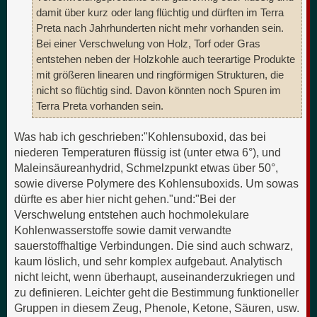
damit über kurz oder lang flüchtig und dürften im Terra
Preta nach Jahrhunderten nicht mehr vorhanden sein.
Bei einer Verschwelung von Holz, Torf oder Gras
entstehen neben der Holzkohle auch teerartige Produkte
mit größeren linearen und ringförmigen Strukturen, die
nicht so flüchtig sind. Davon könnten noch Spuren im
Terra Preta vorhanden sein.
Was hab ich geschrieben:"Kohlensuboxid, das bei
niederen Temperaturen flüssig ist (unter etwa 6°), und
Maleinsäureanhydrid, Schmelzpunkt etwas über 50°,
sowie diverse Polymere des Kohlensuboxids. Um sowas
dürfte es aber hier nicht gehen."und:"Bei der
Verschwelung entstehen auch hochmolekulare
Kohlenwasserstoffe sowie damit verwandte
sauerstoffhaltige Verbindungen. Die sind auch schwarz,
kaum löslich, und sehr komplex aufgebaut. Analytisch
nicht leicht, wenn überhaupt, auseinanderzukriegen und
zu definieren. Leichter geht die Bestimmung funktioneller
Gruppen in diesem Zeug, Phenole, Ketone, Säuren, usw.