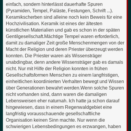
einfach, sondern hinterlässt dauerhafte Spuren
(Pyramiden, Tempel, Paläste, Festungen, Schrift ...).
Keramikscherben sind alleine noch kein Beweis für eine
Hochzivilisation. Keramik ist eines der ältesten
künstlichen Materialien und gab es schon in der späten
Gentilgesellschaft.Mächtige Tempel waren erforderlich,
damit zu damaliger Zeit große Menschenmengen von der
Macht der Religion und deren Priester überzeugt werden
konnten. Die Priester waren als Wissensträger
unabdingbar, denn andere Wissensträger gab es damals
nicht. Nur mit Hilfe der Religion konnten in frühen
Gesellschaftsformen Menschen zu einem langfristigen,
einheitlichen koordinierten Verhalten bewegt und Wissen
über Generationen bewahrt werden.Wenn solche Spuren
nicht vorhanden sind, dann waren die damaligen
Lebensweisen eher naturnah. Ich hatte ja schon darauf
hingewiesen, dass in einem Regenwaldgebiet eine
langfristig vorausschauende gesellschaftliche
Organisation keinen Sinn machte. Nur wenn die
schwierigen Lebensbedingungen es erzwangen, haben