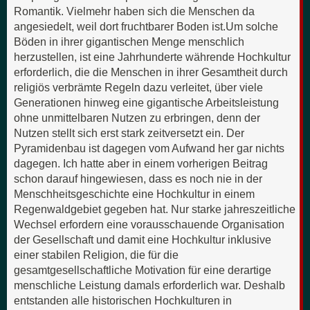
Romantik. Vielmehr haben sich die Menschen da
angesiedelt, weil dort fruchtbarer Boden ist.Um solche
Böden in ihrer gigantischen Menge menschlich
herzustellen, ist eine Jahrhunderte währende Hochkultur
erforderlich, die die Menschen in ihrer Gesamtheit durch
religiös verbrämte Regeln dazu verleitet, über viele
Generationen hinweg eine gigantische Arbeitsleistung
ohne unmittelbaren Nutzen zu erbringen, denn der
Nutzen stellt sich erst stark zeitversetzt ein. Der
Pyramidenbau ist dagegen vom Aufwand her gar nichts
dagegen. Ich hatte aber in einem vorherigen Beitrag
schon darauf hingewiesen, dass es noch nie in der
Menschheitsgeschichte eine Hochkultur in einem
Regenwaldgebiet gegeben hat. Nur starke jahreszeitliche
Wechsel erfordern eine vorausschauende Organisation
der Gesellschaft und damit eine Hochkultur inklusive
einer stabilen Religion, die für die
gesamtgesellschaftliche Motivation für eine derartige
menschliche Leistung damals erforderlich war. Deshalb
entstanden alle historischen Hochkulturen in