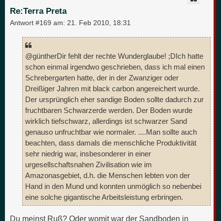
b
e
Re:Terra Preta
n
Antwort #169 am:
21. Feb 2010, 18:31
@güntherDir fehlt der rechte Wunderglaube! ;DIch hatte
schon einmal irgendwo geschrieben, dass ich mal einen
Schrebergarten hatte, der in der Zwanziger oder
Dreißiger Jahren mit black carbon angereichert wurde.
Der ursprünglich eher sandige Boden sollte dadurch zur
fruchtbaren Schwarzerde werden. Der Boden wurde
wirklich tiefschwarz, allerdings ist schwarzer Sand
genauso unfruchtbar wie normaler. ....Man sollte auch
beachten, dass damals die menschliche Produktivität
sehr niedrig war, insbesonderer in einer
urgesellschaftsnahen Zivilisation wie im
Amazonasgebiet, d.h. die Menschen lebten von der
Hand in den Mund und konnten unmöglich so nebenbei
eine solche gigantische Arbeitsleistung erbringen.
Du meinst Ruß? Oder womit war der Sandboden in