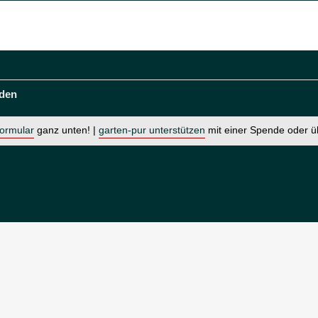
den
formular
ganz unten! |
garten-pur unterstützen
mit einer Spende oder 