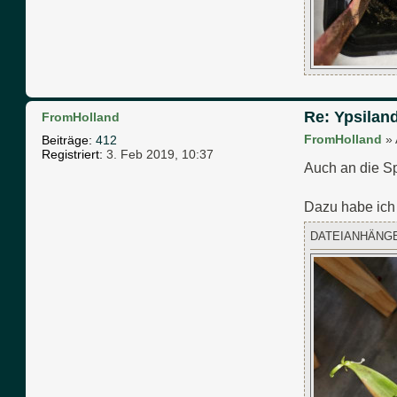
Re: Ypsiland
FromHolland
FromHolland
»
Beiträge:
412
Registriert:
3. Feb 2019, 10:37
Auch an die Sp
Dazu habe ich 
DATEIANHÄNG