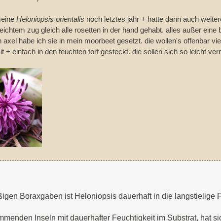
meine
Heloniopsis orientalis
noch letztes jahr + hatte dann auch weitere
 leichtem zug gleich alle rosetten in der hand gehabt. alles außer eine
 axel habe ich sie in mein moorbeet gesetzt. die wollen's offenbar vie
t + einfach in den feuchten torf gesteckt. die sollen sich so leicht v
gen Boraxgaben ist Heloniopsis dauerhaft in die langstielige F
menden Inseln mit dauerhafter Feuchtigkeit im Substrat, hat s