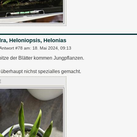
ra, Heloniopsis, Helonias
Antwort #78 am:
18. Mai 2024, 09:13
itze der Blätter kommen Jungpflanzen.
überhaupt nichst spezialles gemacht.
E