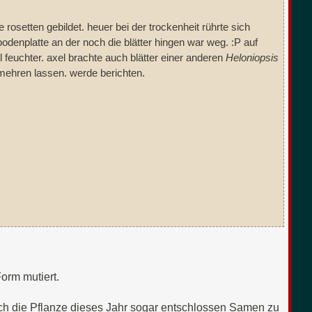
 rosetten gebildet. heuer bei der trockenheit rührte sich
 bodenplatte an der noch die blätter hingen war weg. :P auf
l feuchter. axel brachte auch blätter einer anderen
Heloniopsis
ermehren lassen. werde berichten.
orm mutiert.
ich die Pflanze dieses Jahr sogar entschlossen Samen zu