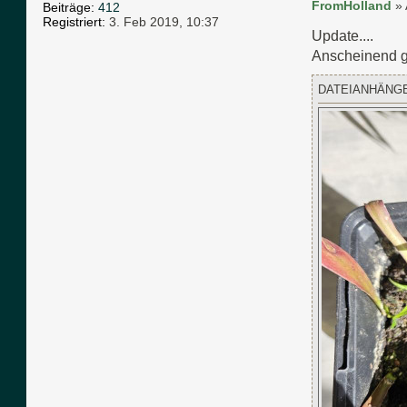
FromHolland
»
Beiträge:
412
Registriert:
3. Feb 2019, 10:37
Update....
Anscheinend ge
DATEIANHÄNG